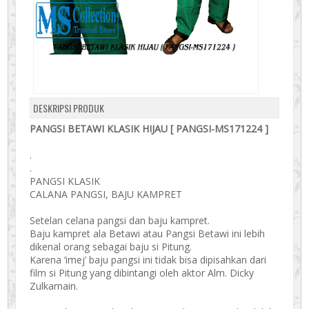
DESKRIPSI PRODUK
PANGSI BETAWI KLASIK HIJAU [ PANGSI-MS171224 ]
.
.
PANGSI KLASIK
CALANA PANGSI, BAJU KAMPRET
Setelan celana pangsi dan baju kampret.
Baju kampret ala Betawi atau Pangsi Betawi ini lebih
dikenal orang sebagai baju si Pitung.
Karena ‘imej’ baju pangsi ini tidak bisa dipisahkan dari
film si Pitung yang dibintangi oleh aktor Alm. Dicky
Zulkarnain.