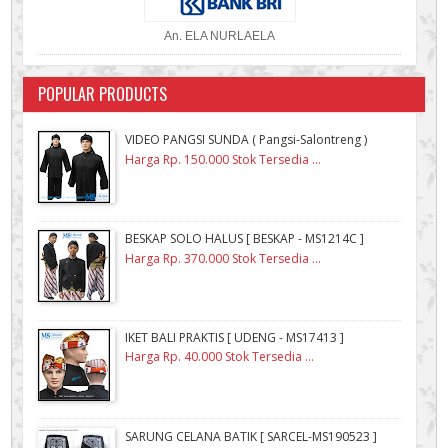
An. ELA NURLAELA
POPULAR PRODUCTS
VIDEO PANGSI SUNDA ( Pangsi-Salontreng )
Harga Rp. 150.000 Stok Tersedia ...
BESKAP SOLO HALUS [ BESKAP - MS1214C ]
Harga Rp. 370.000 Stok Tersedia ...
IKET BALI PRAKTIS [ UDENG - MS17413 ]
Harga Rp. 40.000 Stok Tersedia ...
SARUNG CELANA BATIK [ SARCEL-MS190523 ]