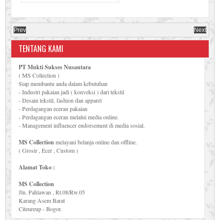
Prev
Next
TENTANG KAMI
PT Mukti Sukses Nusantara
( MS Collection )
Siap membantu anda dalam kebutuhan
- Industri pakaian jadi ( konveksi ) dari tekstil
- Desain tekstil, fashion dan apparel
- Perdagangan eceran pakaian
- Perdagangan eceran melalui media online.
- Management influencer endorsement di media sosial.
MS Collection
melayani belanja online dan offline.
( Grosir , Ecer , Custom )
Alamat Toko :
MS Collection
Jln. Pahlawan , Rt.08/Rw.05
Karang Asem Barat
Citeureup - Bogor.