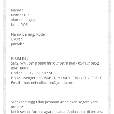
------------------------
Nama :
Nomor HP:
Alamat lengkap :
Kode POS :
Nama Barang, Kode :
Ukuran :
Jumlah :
KIRIM KE :
SMS, WA : 0818 0890 8810 // 0878 8607 0541 // 0852
8941 8001.
Hotline : 0812 3617 8774.
BB Messenger : 2B956B21, // D6DDC9A4 // D2F30E1F.
Email : masmet.collection@gmail.com
Silahkan tunggu dan pesanan Anda akan segera kami
proses!!!
Ketik sesuai format agar pesanan Anda cepat di proses.