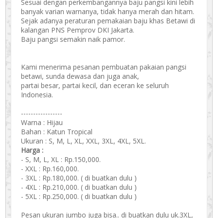
Sesuai dengan perkembangannya baju pangsi kini lebih
banyak varian warnanya, tidak hanya merah dan hitam.
Sejak adanya peraturan pemakaian baju khas Betawi di
kalangan PNS Pemprov DKI Jakarta.
Baju pangsi semakin naik pamor.
Kami menerima pesanan pembuatan pakaian pangsi
betawi, sunda dewasa dan juga anak,
partai besar, partai kecil, dan eceran ke seluruh
Indonesia.
-----------------
Warna : Hijau
Bahan : Katun Tropical
Ukuran : S, M, L, XL, XXL, 3XL, 4XL, 5XL.
Harga :
- S, M, L, XL : Rp.150,000.
- XXL : Rp.160,000.
- 3XL : Rp.180,000. ( di buatkan dulu )
- 4XL : Rp.210,000. ( di buatkan dulu )
- 5XL : Rp.250,000. ( di buatkan dulu )
Pesan ukuran jumbo juga bisa.. di buatkan dulu uk.3XL,