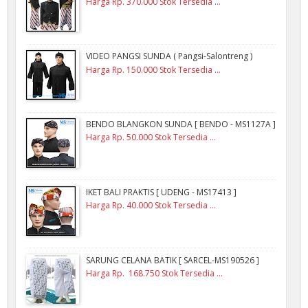
Harga Rp. 370.000 Stok Tersedia ...
VIDEO PANGSI SUNDA ( Pangsi-Salontreng )
Harga Rp. 150.000 Stok Tersedia ...
BENDO BLANGKON SUNDA [ BENDO - MS1127A ]
Harga Rp. 50.000 Stok Tersedia ...
IKET BALI PRAKTIS [ UDENG - MS17413 ]
Harga Rp. 40.000 Stok Tersedia ...
SARUNG CELANA BATIK [ SARCEL-MS190526 ]
Harga Rp. 168.750 Stok Tersedia ...