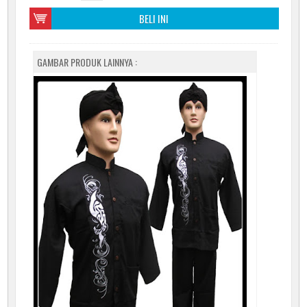
BELI INI
GAMBAR PRODUK LAINNYA :