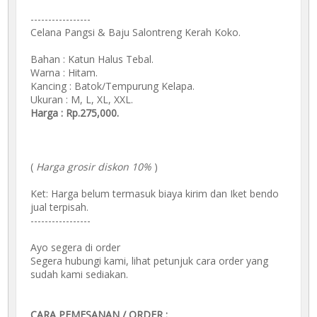
-----------------
Celana Pangsi & Baju Salontreng Kerah Koko.
Bahan : Katun Halus Tebal.
Warna : Hitam.
Kancing : Batok/Tempurung Kelapa.
Ukuran : M, L, XL, XXL.
Harga : Rp.275,000.
(
Harga grosir diskon 10%
)
Ket: Harga belum termasuk biaya kirim dan Iket bendo
jual terpisah.
-----------------
Ayo segera di order
Segera hubungi kami, lihat petunjuk cara order yang
sudah kami sediakan.
CARA PEMESANAN / ORDER :