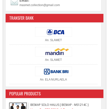
Email:
masmet.collection@gmail.com
TRANSFER BANK
An. SLAMET
An. SLAMET
An. ELA NURLAELA
POPULAR PRODUCTS
BESKAP SOLO HALUS [ BESKAP - MS1214C ]