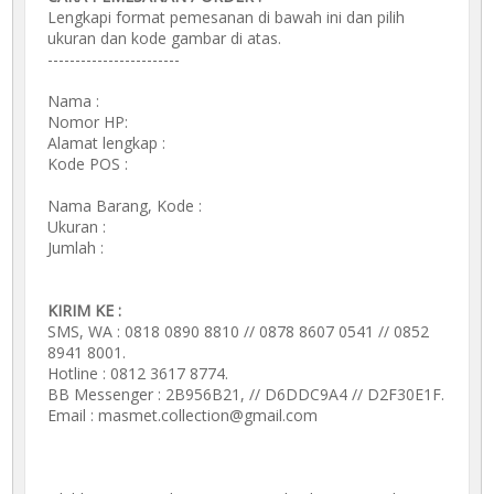
Lengkapi format pemesanan di bawah ini dan pilih
ukuran dan kode gambar di atas.
------------------------
Nama :
Nomor HP:
Alamat lengkap :
Kode POS :
Nama Barang, Kode :
Ukuran :
Jumlah :
KIRIM KE :
SMS, WA : 0818 0890 8810 // 0878 8607 0541 // 0852
8941 8001.
Hotline : 0812 3617 8774.
BB Messenger : 2B956B21, // D6DDC9A4 // D2F30E1F.
Email : masmet.collection@gmail.com