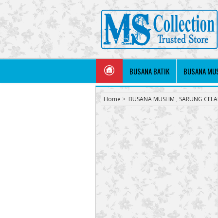
BUSANA BATIK
BUSANA MU
Home
>
BUSANA MUSLIM
,
SARUNG CEL