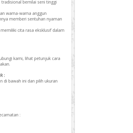
radisional bernilai seni tinggi
dan warna-warna anggun
annya memberi sentuhan nyaman
emiliki cita rasa eksklusif dalam
ungi kami, lihat petunjuk cara
akan.
 :
di bawah ini dan pilih ukuran
kecamatan :