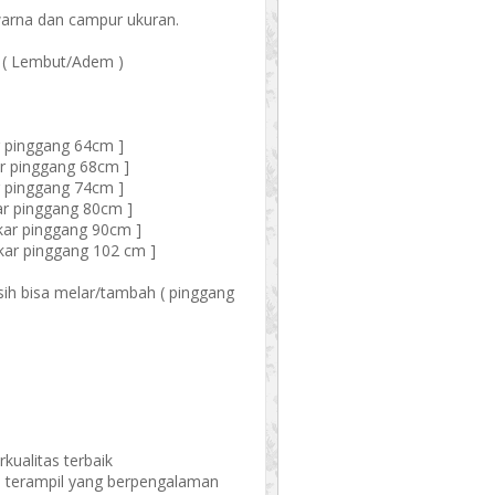
arna dan campur ukuran.
 ( Lembut/Adem )
ar pinggang 64cm ]
ar pinggang 68cm ]
ar pinggang 74cm ]
kar pinggang 80cm ]
gkar pinggang 90cm ]
gkar pinggang 102 cm ]
ih bisa melar/tambah ( pinggang
rkualitas terbaik
n terampil yang berpengalaman