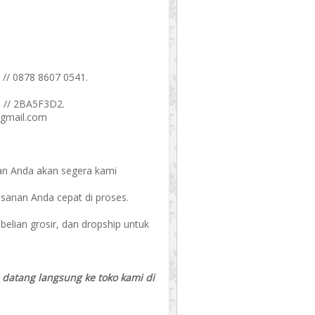
 // 0878 8607 0541.
 // 2BA5F3D2.
@gmail.com
an Anda akan segera kami
esanan Anda cepat di proses.
ian grosir, dan dropship untuk
a datang langsung ke toko kami di