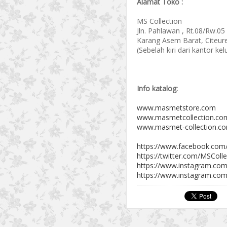
Alamat Toko :
MS Collection
Jln. Pahlawan , Rt.08/Rw.05
Karang Asem Barat, Citeur
(Sebelah kiri dari kantor k
Info katalog:
www.masmetstore.com
www.masmetcollection.co
www.masmet-collection.c
https://www.facebook.com
https://twitter.com/MSColle
https://www.instagram.com
https://www.instagram.com