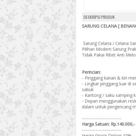
DESKRIPSI PRODUK
SARUNG CELANA [ BENAN
Sarung Celana / Celana Sa
Pilihan Modern Sarung Prak
Tidak Pakai Ribet Anti Melo
Perincian:
- Pinggang kanan & kiri m
- Lingkar pinggang luar di 
sabuk
- Kantong / saku samping k
- Depan menggunakan reslet
dalam untuk pengencang m
--------------------------
Harga Satuan: Rp.140.000,-
--------------------------
Harga Grosir Diskon 10%