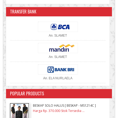
TRANSFER BANK
An. SLAMET
An. SLAMET
An. ELA NURLAELA
POPULAR PRODUCTS
BESKAP SOLO HALUS [ BESKAP - MS1214C ]
Harga Rp. 370.000 Stok Tersedia ...