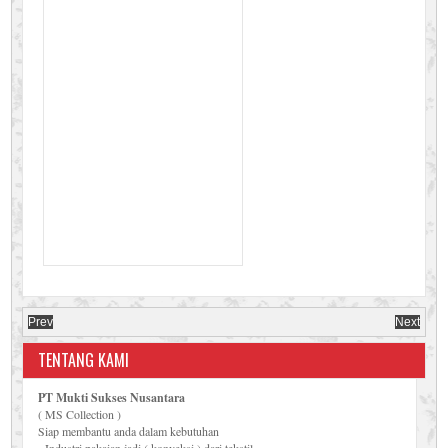
Prev
Next
TENTANG KAMI
PT Mukti Sukses Nusantara
( MS Collection )
Siap membantu anda dalam kebutuhan