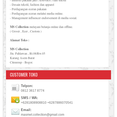
- Industri pakaian jadi ( konveksi ) dari tekstil
- Desain tekstil, fashion dan apparel
- Perdagangan eceran pakaian
- Perdagangan eceran melalui media online.
- Management influencer endorsement di media sosial.
MS Collection
melayani belanja online dan offline.
( Grosir , Ecer , Custom )
Alamat Toko :
MS Collection
Jln. Pahlawan , Rt.08/Rw.05
Karang Asem Barat
Citeureup - Bogor.
CUSTOMER TOKO
Telpon:
0812 3617 8774
SMS / WA:
+6281808908810 +6287886070541
Email:
masmet.collection@gmail.com