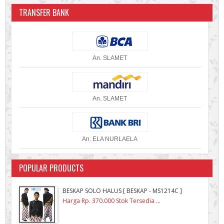
TRANSFER BANK
An. SLAMET
An. SLAMET
An. ELA NURLAELA
POPULAR PRODUCTS
BESKAP SOLO HALUS [ BESKAP - MS1214C ]
Harga Rp. 370.000 Stok Tersedia ...