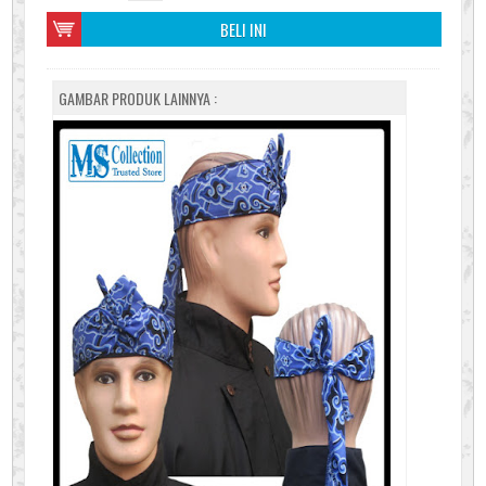
BELI INI
GAMBAR PRODUK LAINNYA :