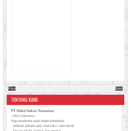
Prev
Next
TENTANG KAMI
PT Mukti Sukses Nusantara
( MS Collection )
Siap membantu anda dalam kebutuhan
- Industri pakaian jadi ( konveksi ) dari tekstil
- Desain tekstil, fashion dan apparel