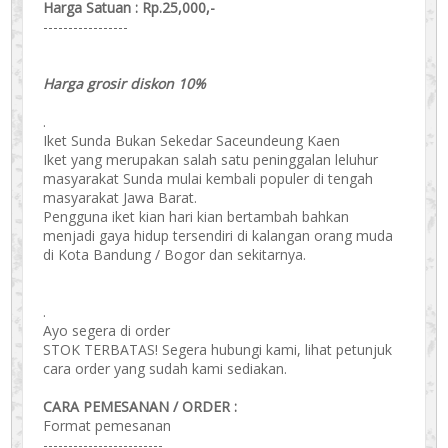
Harga Satuan : Rp.25,000,-
-----------------
Harga grosir diskon 10%
.
Iket Sunda Bukan Sekedar Saceundeung Kaen
Iket yang merupakan salah satu peninggalan leluhur
masyarakat Sunda mulai kembali populer di tengah
masyarakat Jawa Barat.
Pengguna iket kian hari kian bertambah bahkan
menjadi gaya hidup tersendiri di kalangan orang muda
di Kota Bandung / Bogor dan sekitarnya.
.
Ayo segera di order
STOK TERBATAS! Segera hubungi kami, lihat petunjuk
cara order yang sudah kami sediakan.
CARA PEMESANAN / ORDER :
Format pemesanan
------------------------