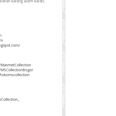
elurahan karang asem barat)
m
om
logspot.com/
/MasmetCollection
/MSCollectionBogor
/tokomscollection
Collection_