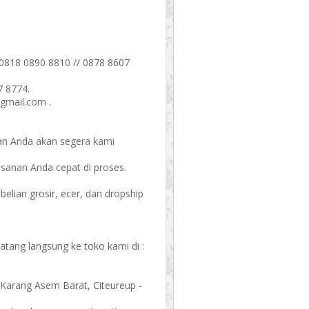
0818 0890 8810 // 0878 8607
7 8774.
gmail.com .
an Anda akan segera kami
esanan Anda cepat di proses.
ian grosir, ecer, dan dropship
datang langsung ke toko kami di :
5 Karang Asem Barat, Citeureup -