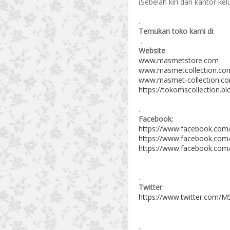
(Sebelah kiri dari kantor k
.
Temukan toko kami di
:
.
Website
:
www.masmetstore.com
www.masmetcollection.co
www.masmet-collection.c
https://tokomscollection.b
.
Facebook:
https://www.facebook.com
https://www.facebook.com
https://www.facebook.com
.
Twitter
:
https://www.twitter.com/MS
.