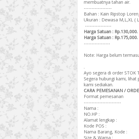
membuatnya tahan air.
------------------
Bahan : Kain Ripstop Lore
Ukuran : Dewasa M,L,XL ( 
-----------------
Harga Satuan : Rp.130,000.
Harga Satuan : Rp.175,000.
-----------------
Note: Harga belum termasu
.
Ayo segera di order STOK
Segera hubungi kami, lihat
kami sediakan.
CARA PEMESANAN / ORD
Format pemesanan
------------------------
Nama :
NO.HP :
Alamat lengkap :
Kode POS :
Nama Barang, Kode :
Size & Warna :