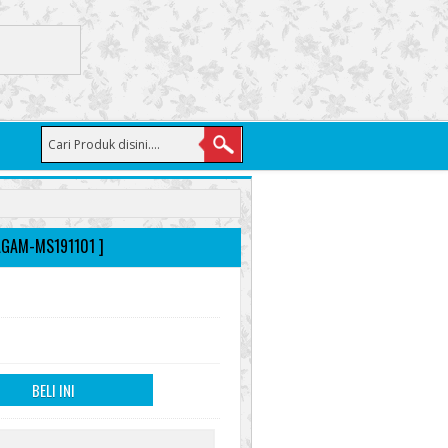
AGAM-MS191101 ]
BELI INI