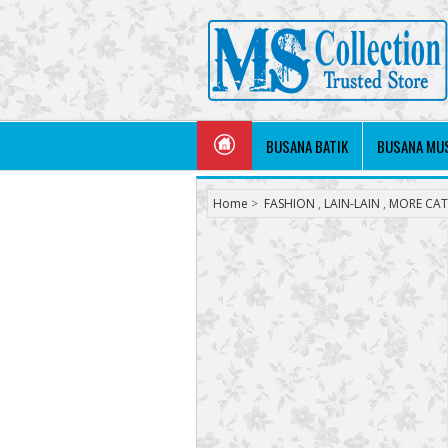
BUSANA BATIK
BUSANA MU
Home
>
FASHION
,
LAIN-LAIN
,
MORE CAT