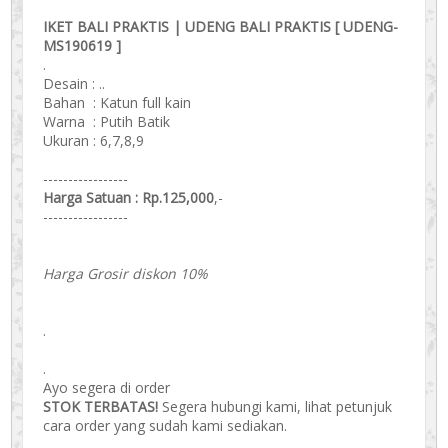
IKET BALI PRAKTIS | UDENG BALI PRAKTIS [ UDENG-
MS190619 ]
.
Desain : ..
Bahan : Katun full kain
Warna : Putih Batik
Ukuran : 6,7,8,9
-----------------
Harga Satuan : Rp.125,000
,-
-----------------
Harga Grosir diskon 10%
.
.
Ayo segera di order
STOK TERBATAS!
Segera hubungi kami, lihat petunjuk
cara order yang sudah kami sediakan.