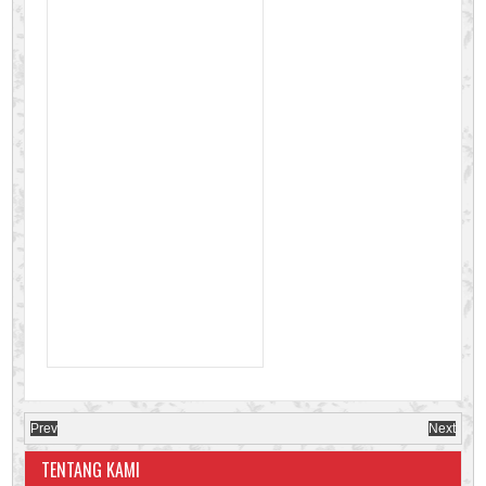
Prev
Next
TENTANG KAMI