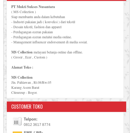
PT Mukti Sukses Nusantara
( MS Collection )
Siap membantu anda dalam kebutuhan
- Industri pakaian jadi ( konveksi ) dari tekstil
- Desain tekstil, fashion dan apparel
- Perdagangan eceran pakaian
- Perdagangan eceran melalui media online.
- Management influencer endorsement di media sosial.
MS Collection
melayani belanja online dan offline.
( Grosir , Ecer , Custom )
Alamat Toko :
MS Collection
Jln. Pahlawan , Rt.08/Rw.05
Karang Asem Barat
Citeureup - Bogor.
CUSTOMER TOKO
Telpon:
0812 3617 8774
SMS / WA: