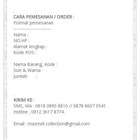
.
CARA PEMESANAN / ORDER :
Format pemesanan
------------------------
Nama :
NO.HP :
Alamat lengkap :
Kode POS :
Nama Barang, Kode :
Size & Warna :
Jumlah :
.
KIRIM KE :
SMS, WA : 0818 0890 8810 // 0878 8607 0541.
Hotline : 0812 3617 8774.
Email : masmet.collection@gmail.com