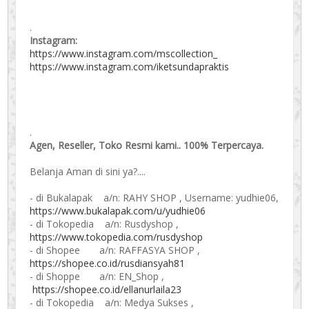
.
Instagram:
https://www.instagram.com/mscollection_
https://www.instagram.com/iketsundapraktis
.
Agen, Reseller, Toko Resmi kami.. 100% Terpercaya.
Belanja Aman di sini ya?....
- di Bukalapak a/n: RAHY SHOP , Username: yudhie06,
https://www.bukalapak.com/u/yudhie06
- di Tokopedia a/n: Rusdyshop ,
https://www.tokopedia.com/rusdyshop
- di Shopee a/n: RAFFASYA SHOP ,
https://shopee.co.id/rusdiansyah81
- di Shoppe a/n: EN_Shop ,
https://shopee.co.id/ellanurlaila23
- di Tokopedia a/n: Medya Sukses ,