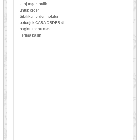
kunjungan balik
untuk order
Silahkan order melalui
petunjuk CARA ORDER di
bagian menu atas
Terima kasih,