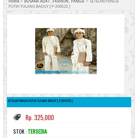
Home
>
BUSANA ADAT
,
FASHION
,
PANGSI
>
SETELAN PANGSI
PUTIH TULANG BADUY [ P-200525 ]
SETELAN PANGSI PUTIH TULANG BADUY [ P-200525 ]
Rp. 325,000
STOK :
TERSEDIA