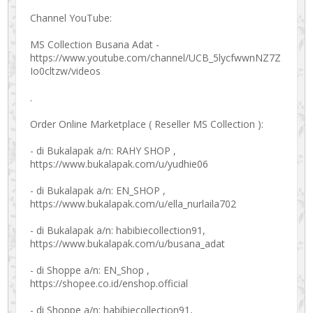
Channel YouTube:
MS Collection Busana Adat -
https://www.youtube.com/channel/UCB_5lycfwwnNZ7Z
Io0cltzw/videos
.
Order Online Marketplace ( Reseller MS Collection ):
- di Bukalapak a/n: RAHY SHOP ,
https://www.bukalapak.com/u/yudhie06
- di Bukalapak a/n: EN_SHOP ,
https://www.bukalapak.com/u/ella_nurlaila702
- di Bukalapak a/n: habibiecollection91,
https://www.bukalapak.com/u/busana_adat
- di Shoppe a/n: EN_Shop ,
https://shopee.co.id/enshop.official
- di Shoppe a/n: habibiecollection91,