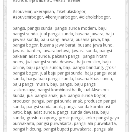
#sunda, #jawabarat, #eksis, #selfie,
#souvenir, #kerajinan, #iketlukisbogor,
#souvenirbogor, #kerajinanbogor, #oleholehbogor,
pangsi, pangsi sunda, pangsi sunda modern, baju
pangsi sunda, jual pangsi sunda, busana jawara, baju
jawara sunda, baju sang jawara, busana jawa, baju
pangsi bogor, busana jawa barat, busana jawa kuno,
jawara banten, jawara betawi, jawara sunda, pangsi
pakaian adat sunda, pakaian pangsi, pangsi hitam
polos, jual pangsi sunda dewasa, baju muslim, baju
online, baju pangsi sunda, baju pangsi bandung, grosir
pangsi bogor, jual baju pangsi sunda, baju pangsi adat
sunda, harga baju pangsi sunda, busana khas sunda,
baju pangsi murah, baju pangsi, baju pangsi
tasikmalaya, pangsi kombinasi batik, Jual Aksesoris
Sunda, jual pangsi anak, jual pangsi sunda bogor,
produsen pangsi, pangsi sunda anak, produsen pangsi
sunda, pangsi sunda anak, pangsi sunda kombinasi
batik, baju adat sunda, pangsi sunda dewasa, baju
sunda, grosir totopong, grosir pangsi, koko pangsi gaya
purwakarta, pangsi purwakarta, pangsi ala purwakarta,
pangsi hideung, pangsi bupati purwakarta, pangsi ala