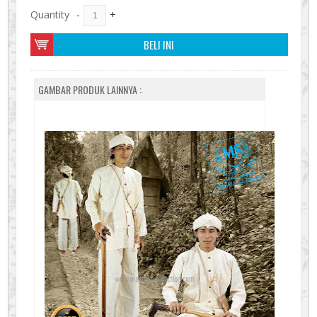
Quantity
-
+
BELI INI
GAMBAR PRODUK LAINNYA :