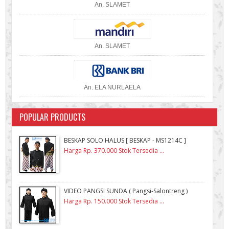
An. SLAMET
An. SLAMET
An. ELA NURLAELA
POPULAR PRODUCTS
BESKAP SOLO HALUS [ BESKAP - MS1214C ]
Harga Rp. 370.000 Stok Tersedia ...
VIDEO PANGSI SUNDA ( Pangsi-Salontreng )
Harga Rp. 150.000 Stok Tersedia ...