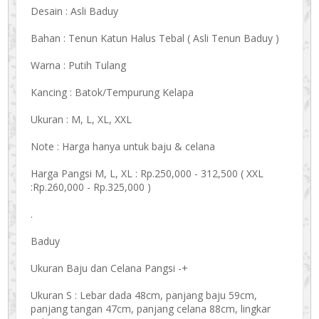
Desain : Asli Baduy
Bahan : Tenun Katun Halus Tebal ( Asli Tenun Baduy )
Warna : Putih Tulang
Kancing : Batok/Tempurung Kelapa
Ukuran : M, L, XL, XXL
Note : Harga hanya untuk baju & celana
Harga Pangsi M, L, XL : Rp.250,000 - 312,500 ( XXL
:Rp.260,000 - Rp.325,000 )
.
Baduy
Ukuran Baju dan Celana Pangsi -+
Ukuran S : Lebar dada 48cm, panjang baju 59cm,
panjang tangan 47cm, panjang celana 88cm, lingkar