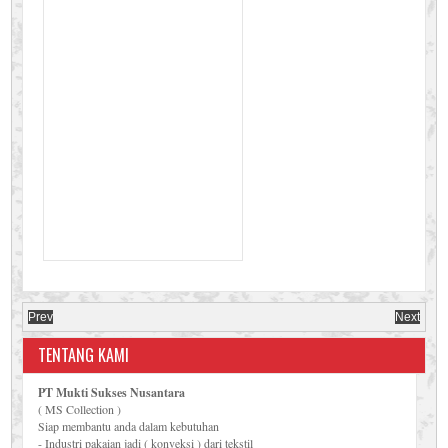
Prev
Next
TENTANG KAMI
PT Mukti Sukses Nusantara
( MS Collection )
Siap membantu anda dalam kebutuhan
- Industri pakaian jadi ( konveksi ) dari tekstil