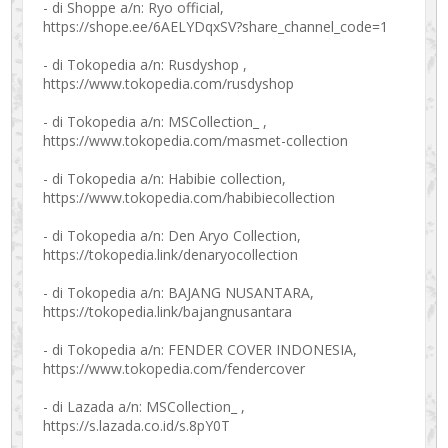
- di Shoppe a/n: Ryo official,
https://shope.ee/6AELYDqxSV?share_channel_code=1
- di Tokopedia a/n: Rusdyshop ,
https://www.tokopedia.com/rusdyshop
- di Tokopedia a/n: MSCollection_ ,
https://www.tokopedia.com/masmet-collection
- di Tokopedia a/n: Habibie collection,
https://www.tokopedia.com/habibiecollection
- di Tokopedia a/n: Den Aryo Collection,
https://tokopedia.link/denaryocollection
- di Tokopedia a/n: BAJANG NUSANTARA,
https://tokopedia.link/bajangnusantara
- di Tokopedia a/n: FENDER COVER INDONESIA,
https://www.tokopedia.com/fendercover
- di Lazada a/n: MSCollection_ ,
https://s.lazada.co.id/s.8pY0T