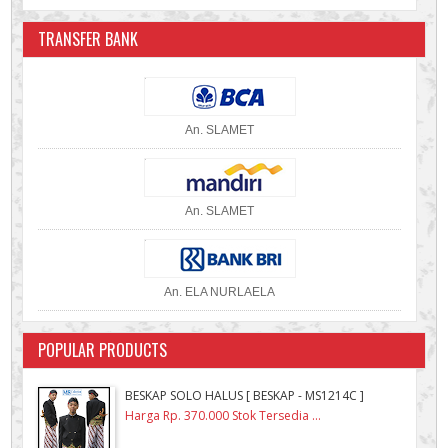
TRANSFER BANK
An. SLAMET
An. SLAMET
An. ELA NURLAELA
POPULAR PRODUCTS
BESKAP SOLO HALUS [ BESKAP - MS1214C ]
Harga Rp. 370.000 Stok Tersedia ...