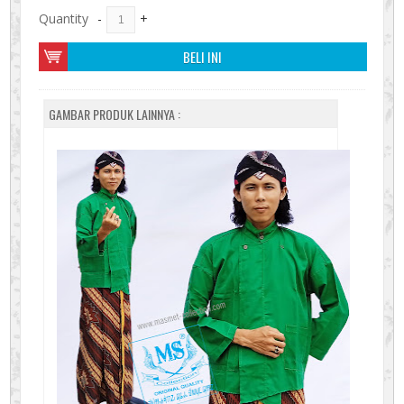
Quantity
-
+
BELI INI
GAMBAR PRODUK LAINNYA :