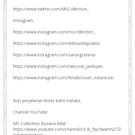
https://www.twitter.com/MSCollection_
Instagram:
https://www.instagram.com/mscollection_
https://www.instagram.com/iketsundapraktis
https://www.instagram.com/sarungcelana/
https://www.instagram.com/raincoat_jashujan
https://www.instagram.com/fendercover_indonesia/
.
ikuti perjalanan bisnis kami melalui,
Channel YouTube:
MS Collection Busana Adat -
https://www.youtube.com/channel/UCB_5lycfwwnNZ7Z
Io0cltzw/videos