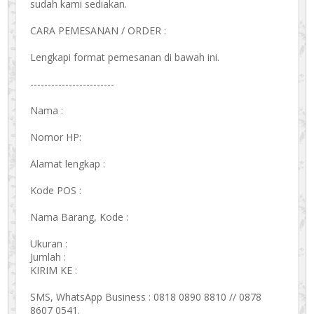
sudah kami sediakan.
CARA PEMESANAN / ORDER :
Lengkapi format pemesanan di bawah ini.
------------------------
Nama :
Nomor HP:
Alamat lengkap :
Kode POS :
Nama Barang, Kode :
Ukuran :
Jumlah :
KIRIM KE :
SMS, WhatsApp Business : 0818 0890 8810 // 0878
8607 0541.