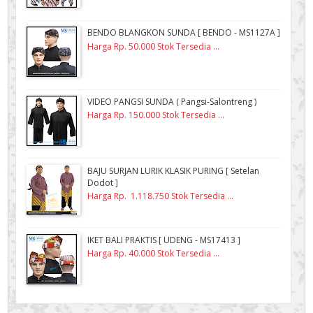
BENDO BLANGKON SUNDA [ BENDO - MS1127A ]
Harga Rp. 50.000 Stok Tersedia ...
VIDEO PANGSI SUNDA ( Pangsi-Salontreng )
Harga Rp. 150.000 Stok Tersedia ...
BAJU SURJAN LURIK KLASIK PURING [ Setelan
Dodot ]
Harga Rp. 1.118.750 Stok Tersedia ...
IKET BALI PRAKTIS [ UDENG - MS17413 ]
Harga Rp. 40.000 Stok Tersedia ...