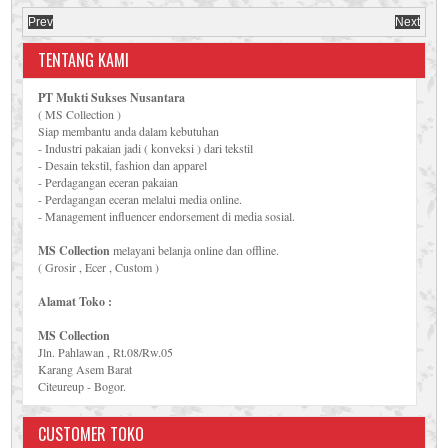
Prev
Next
TENTANG KAMI
PT Mukti Sukses Nusantara
( MS Collection )
Siap membantu anda dalam kebutuhan
- Industri pakaian jadi ( konveksi ) dari tekstil
- Desain tekstil, fashion dan apparel
- Perdagangan eceran pakaian
- Perdagangan eceran melalui media online.
- Management influencer endorsement di media sosial.
MS Collection
melayani belanja online dan offline.
( Grosir , Ecer , Custom )
Alamat Toko :
MS Collection
Jln. Pahlawan , Rt.08/Rw.05
Karang Asem Barat
Citeureup - Bogor.
CUSTOMER TOKO