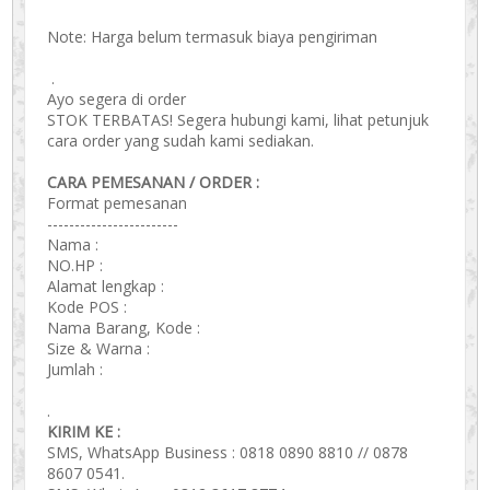
Note: Harga belum termasuk biaya pengiriman
.
Ayo segera di order
STOK TERBATAS! Segera hubungi kami, lihat petunjuk
cara order yang sudah kami sediakan.
CARA PEMESANAN / ORDER :
Format pemesanan
------------------------
Nama :
NO.HP :
Alamat lengkap :
Kode POS :
Nama Barang, Kode :
Size & Warna :
Jumlah :
.
KIRIM KE :
SMS, WhatsApp Business : 0818 0890 8810 // 0878
8607 0541.