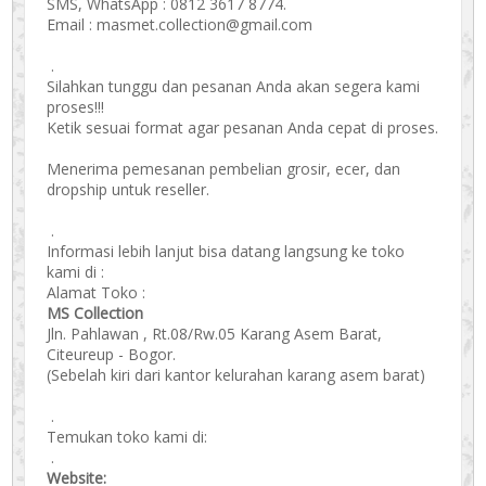
SMS, WhatsApp : 0812 3617 8774.
Email : masmet.collection@gmail.com
.
Silahkan tunggu dan pesanan Anda akan segera kami
proses!!!
Ketik sesuai format agar pesanan Anda cepat di proses.
Menerima pemesanan pembelian grosir, ecer, dan
dropship untuk reseller.
.
Informasi lebih lanjut bisa datang langsung ke toko
kami di :
Alamat Toko :
MS Collection
Jln. Pahlawan , Rt.08/Rw.05 Karang Asem Barat,
Citeureup - Bogor.
(Sebelah kiri dari kantor kelurahan karang asem barat)
.
Temukan toko kami di:
.
Website: