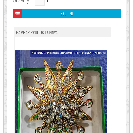
Quantity
-
+
BELI INI
GAMBAR PRODUK LAINNYA :