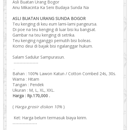
Asli Buatan Urang Bogor
Anu Mikacinta Ka Seni Budaya Sunda Na
ASLI BUATAN URANG SUNDA BOGOR
Teu kenging di keu eum lami-lami pangeursa.
Di poe na teu kenging di luar bisi ku bangsat.
Gambar na teu kenging di setrika.
Teu kenging nganggo pemutih bisi boleas.
Komo deui di bajak bisi ngalanggar hukum.
Salam Sadulur Sampurasun.
-----------------
.
Bahan : 100% Lawon Katun / Cotton Combed 24s, 30s.
Warna : Hitam
Tangan : Pendek
Ukuran : M, L, XL, XXL.
Harga : Rp.170,000 .
(
Harga grosir diskon 10%
)
Ket: Harga belum termasuk biaya kirim.
-----------------