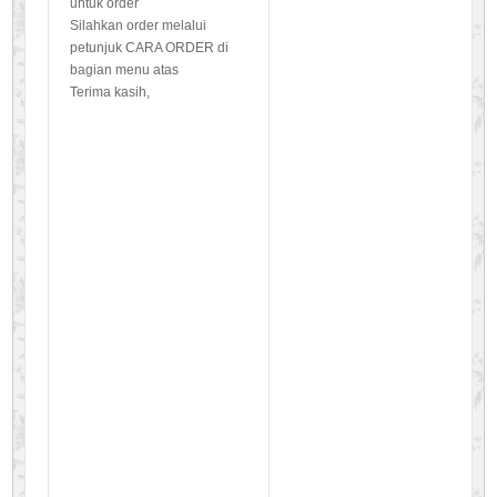
untuk order
Silahkan order melalui
petunjuk CARA ORDER di
bagian menu atas
Terima kasih,