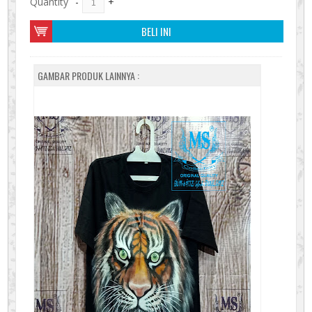
Quantity
-
+
BELI INI
GAMBAR PRODUK LAINNYA :