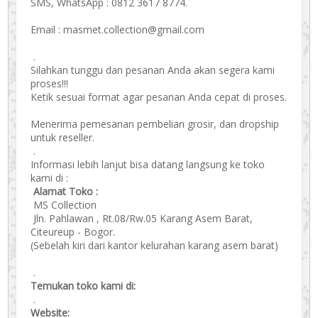
SMS, WhatsApp : 0812 3617 8774.
Email : masmet.collection@gmail.com
.
Silahkan tunggu dan pesanan Anda akan segera kami
proses!!!
Ketik sesuai format agar pesanan Anda cepat di proses.
Menerima pemesanan pembelian grosir, dan dropship
untuk reseller.
.
Informasi lebih lanjut bisa datang langsung ke toko
kami di :
Alamat Toko :
MS Collection
Jln. Pahlawan , Rt.08/Rw.05 Karang Asem Barat,
Citeureup - Bogor.
(Sebelah kiri dari kantor kelurahan karang asem barat)
.
Temukan toko kami di:
.
Website: