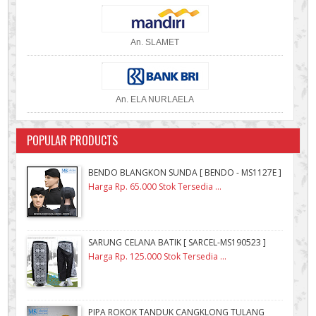
An. SLAMET
An. ELA NURLAELA
POPULAR PRODUCTS
BENDO BLANGKON SUNDA [ BENDO - MS1127E ]
Harga Rp. 65.000 Stok Tersedia ...
SARUNG CELANA BATIK [ SARCEL-MS190523 ]
Harga Rp. 125.000 Stok Tersedia ...
PIPA ROKOK TANDUK CANGKLONG TULANG