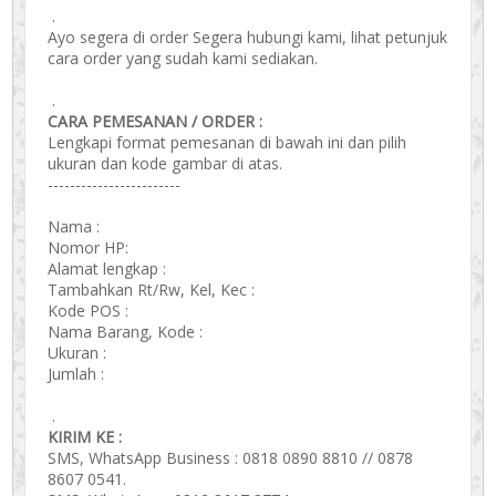
.
Ayo segera di order Segera hubungi kami, lihat petunjuk
cara order yang sudah kami sediakan.
.
CARA PEMESANAN / ORDER :
Lengkapi format pemesanan di bawah ini dan pilih
ukuran dan kode gambar di atas.
------------------------
Nama :
Nomor HP:
Alamat lengkap :
Tambahkan Rt/Rw, Kel, Kec :
Kode POS :
Nama Barang, Kode :
Ukuran :
Jumlah :
.
KIRIM KE :
SMS, WhatsApp Business : 0818 0890 8810 // 0878
8607 0541.