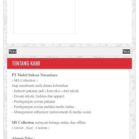
Prev
Next
TENTANG KAMI
PT Mukti Sukses Nusantara
( MS Collection )
Siap membantu anda dalam kebutuhan
- Industri pakaian jadi ( konveksi ) dari tekstil
- Desain tekstil, fashion dan apparel
- Perdagangan eceran pakaian
- Perdagangan eceran melalui media online.
- Management influencer endorsement di media sosial.
MS Collection
melayani belanja online dan offline.
( Grosir , Ecer , Custom )
Alamat Toko :