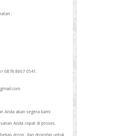
atan :
// 0878 8607 0541.
@gmail.com
an Anda akan segera kami
esanan Anda cepat di proses.
ian grosir, dan dropship untuk