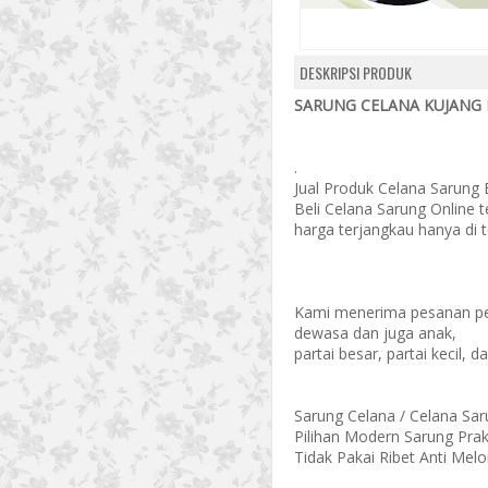
DESKRIPSI PRODUK
SARUNG CELANA KUJANG H
.
Jual Produk Celana Sarung B
Beli Celana Sarung Online 
harga terjangkau hanya di 
Kami menerima pesanan pe
dewasa dan juga anak,
partai besar, partai kecil, 
Sarung Celana / Celana Sa
Pilihan Modern Sarung Prak
Tidak Pakai Ribet Anti Melo