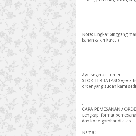
Note: Lingkar pinggang mas
kanan & kiri karet )
--------------------------
.
Ayo segera di order
STOK TERBATAS! Segera hub
order yang sudah kami sedi
.
CARA PEMESANAN / ORDER
Lengkapi format pemesanan 
dan kode gambar di atas.
------------------------
Nama :