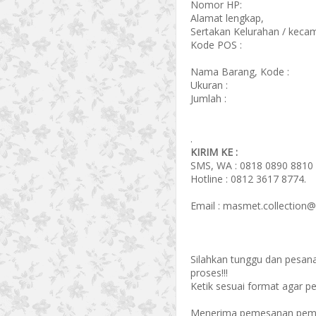
Nomor HP:
Alamat lengkap,
Sertakan Kelurahan / kecam
Kode POS :
Nama Barang, Kode :
Ukuran :
Jumlah :
.
KIRIM KE :
SMS, WA : 0818 0890 8810 
Hotline : 0812 3617 8774.
Email : masmet.collection
Silahkan tunggu dan pesan
proses!!!
Ketik sesuai format agar p
Menerima pemesanan pembel