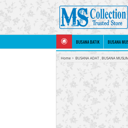
BUSANA BATIK
BUSANA MU
Home
>
BUSANA ADAT
,
BUSANA MUSLI