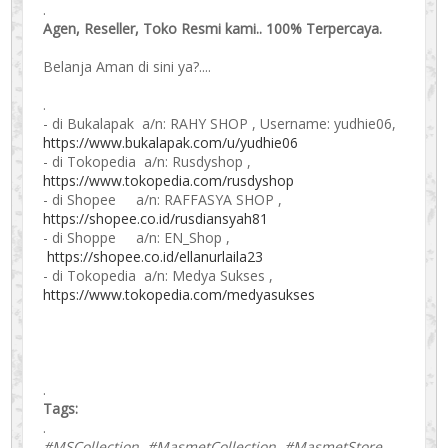
.
Agen, Reseller, Toko Resmi kami.. 100% Terpercaya.
Belanja Aman di sini ya?....
.
- di Bukalapak a/n: RAHY SHOP , Username: yudhie06,
https://www.bukalapak.com/u/yudhie06
- di Tokopedia a/n: Rusdyshop ,
https://www.tokopedia.com/rusdyshop
- di Shopee a/n: RAFFASYA SHOP ,
https://shopee.co.id/rusdiansyah81
- di Shoppe a/n: EN_Shop ,
https://shopee.co.id/ellanurlaila23
- di Tokopedia a/n: Medya Sukses ,
https://www.tokopedia.com/medyasukses
.
Tags:
.
#MSCollection, #MasmetCollection, #MasmetStore,