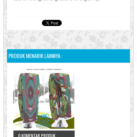
PRODUK MENARIK LAINNYA :
0 KOMENTAR PRODUK