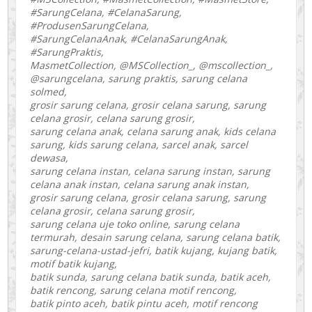
#SarungCelana, #CelanaSarung,
#ProdusenSarungCelana,
#SarungCelanaAnak, #CelanaSarungAnak,
#SarungPraktis,
MasmetCollection, @MSCollection_, @mscollection_,
@sarungcelana, sarung praktis, sarung celana
solmed,
grosir sarung celana, grosir celana sarung, sarung
celana grosir, celana sarung grosir,
sarung celana anak, celana sarung anak, kids celana
sarung, kids sarung celana, sarcel anak, sarcel
dewasa,
sarung celana instan, celana sarung instan, sarung
celana anak instan, celana sarung anak instan,
grosir sarung celana, grosir celana sarung, sarung
celana grosir, celana sarung grosir,
sarung celana uje toko online, sarung celana
termurah, desain sarung celana, sarung celana batik,
sarung-celana-ustad-jefri, batik kujang, kujang batik,
motif batik kujang,
batik sunda, sarung celana batik sunda, batik aceh,
batik rencong, sarung celana motif rencong,
batik pinto aceh, batik pintu aceh, motif rencong