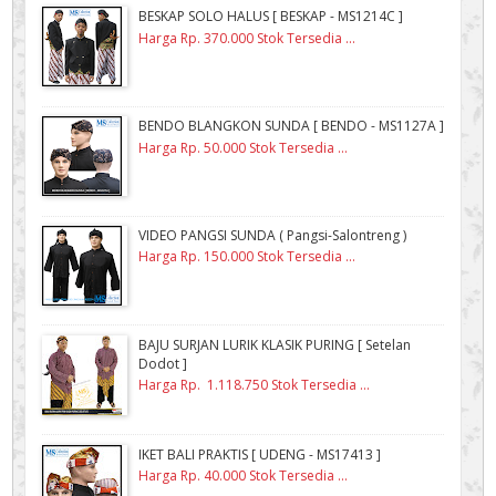
BESKAP SOLO HALUS [ BESKAP - MS1214C ]
Harga Rp. 370.000 Stok Tersedia ...
BENDO BLANGKON SUNDA [ BENDO - MS1127A ]
Harga Rp. 50.000 Stok Tersedia ...
VIDEO PANGSI SUNDA ( Pangsi-Salontreng )
Harga Rp. 150.000 Stok Tersedia ...
BAJU SURJAN LURIK KLASIK PURING [ Setelan
Dodot ]
Harga Rp. 1.118.750 Stok Tersedia ...
IKET BALI PRAKTIS [ UDENG - MS17413 ]
Harga Rp. 40.000 Stok Tersedia ...