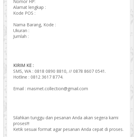
Nomor HP:
Alamat lengkap :
Kode POS :
Nama Barang, Kode :
Ukuran :
Jumlah :
KIRIM KE :
SMS, WA : 0818 0890 8810, // 0878 8607 0541.
Hotline : 0812 3617 8774.
Email : masmet.collection@gmail.com
Silahkan tunggu dan pesanan Anda akan segera kami
proses!!!
Ketik sesuai format agar pesanan Anda cepat di proses.