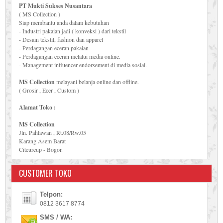
PT Mukti Sukses Nusantara
( MS Collection )
Siap membantu anda dalam kebutuhan
- Industri pakaian jadi ( konveksi ) dari tekstil
- Desain tekstil, fashion dan apparel
- Perdagangan eceran pakaian
- Perdagangan eceran melalui media online.
- Management influencer endorsement di media sosial.
MS Collection
melayani belanja online dan offline.
( Grosir , Ecer , Custom )
Alamat Toko :
MS Collection
Jln. Pahlawan , Rt.08/Rw.05
Karang Asem Barat
Citeureup - Bogor.
CUSTOMER TOKO
Telpon:
0812 3617 8774
SMS / WA: