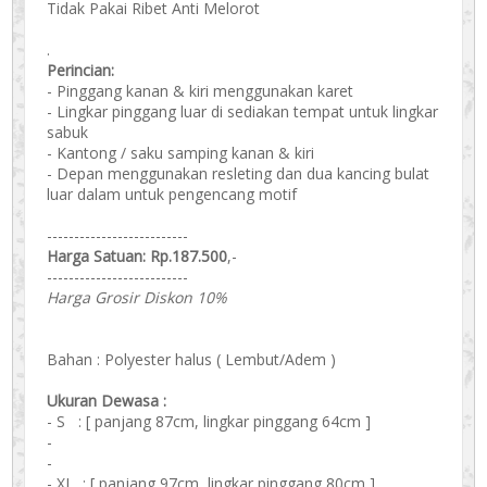
Tidak Pakai Ribet Anti Melorot
.
Perincian:
- Pinggang kanan & kiri menggunakan karet
- Lingkar pinggang luar di sediakan tempat untuk lingkar
sabuk
- Kantong / saku samping kanan & kiri
- Depan menggunakan resleting dan dua kancing bulat
luar dalam untuk pengencang motif
--------------------------
Harga Satuan: Rp.
187.500
,-
--------------------------
Harga Grosir Diskon 10%
Bahan : Polyester halus ( Lembut/Adem )
Ukuran Dewasa :
- S : [ panjang 87cm, lingkar pinggang 64cm ]
-
-
- XL : [ panjang 97cm, lingkar pinggang 80cm ]