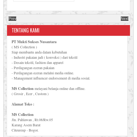
Prev
Next
TENTANG KAMI
PT Mukti Sukses Nusantara
( MS Collection )
Siap membantu anda dalam kebutuhan
- Industri pakaian jadi ( konveksi ) dari tekstil
- Desain tekstil, fashion dan apparel
- Perdagangan eceran pakaian
- Perdagangan eceran melalui media online.
- Management influencer endorsement di media sosial.
MS Collection
melayani belanja online dan offline.
( Grosir , Ecer , Custom )
Alamat Toko :
MS Collection
Jln. Pahlawan , Rt.08/Rw.05
Karang Asem Barat
Citeureup - Bogor.