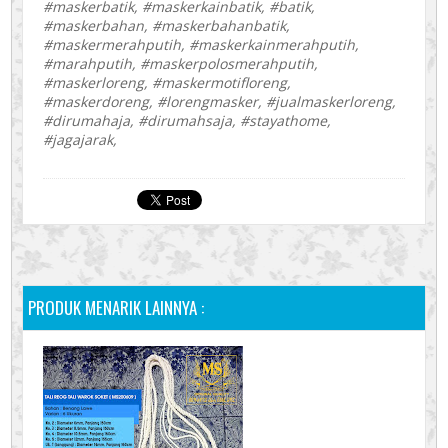
#maskerbatik, #maskerkainbatik, #batik,
#maskerbahan, #maskerbahanbatik,
#maskermerahputih, #maskerkainmerahputih,
#marahputih, #maskerpolosmerahputih,
#maskerloreng, #maskermotifloreng,
#maskerdoreng, #lorengmasker, #jualmaskerloreng,
#dirumahaja, #dirumahsaja, #stayathome,
#jagajarak,
PRODUK MENARIK LAINNYA :