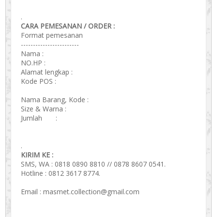
.
CARA PEMESANAN / ORDER :
Format pemesanan
------------------------
Nama :
NO.HP :
Alamat lengkap :
Kode POS :
Nama Barang, Kode :
Size & Warna :
Jumlah :
.
KIRIM KE :
SMS, WA : 0818 0890 8810 // 0878 8607 0541.
Hotline : 0812 3617 8774.
Email : masmet.collection@gmail.com