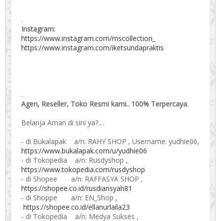
.
Instagram:
https://www.instagram.com/mscollection_
https://www.instagram.com/iketsundapraktis
.
Agen, Reseller, Toko Resmi kami.. 100% Terpercaya.
Belanja Aman di sini ya?....
- di Bukalapak a/n: RAHY SHOP , Username: yudhie06,
https://www.bukalapak.com/u/yudhie06
- di Tokopedia a/n: Rusdyshop ,
https://www.tokopedia.com/rusdyshop
- di Shopee a/n: RAFFASYA SHOP ,
https://shopee.co.id/rusdiansyah81
- di Shoppe a/n: EN_Shop ,
https://shopee.co.id/ellanurlaila23
- di Tokopedia a/n: Medya Sukses ,