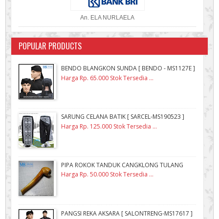
An. ELA NURLAELA
POPULAR PRODUCTS
BENDO BLANGKON SUNDA [ BENDO - MS1127E ]
Harga Rp. 65.000 Stok Tersedia ...
SARUNG CELANA BATIK [ SARCEL-MS190523 ]
Harga Rp. 125.000 Stok Tersedia ...
PIPA ROKOK TANDUK CANGKLONG TULANG
Harga Rp. 50.000 Stok Tersedia ...
PANGSI REKA AKSARA [ SALONTRENG-MS17617 ]