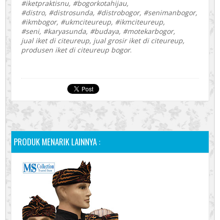
#iketpraktisnu, #bogorkotahijau,
#distro, #distrosunda, #distrobogor, #senimanbogor,
#ikmbogor, #ukmciteureup, #ikmciteureup,
#seni, #karyasunda, #budaya, #motekarbogor,
jual iket di citeureup, jual grosir iket di citeureup,
produsen iket di citeureup bogor
.
PRODUK MENARIK LAINNYA :