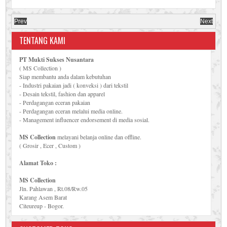
Prev
Next
TENTANG KAMI
PT Mukti Sukses Nusantara
( MS Collection )
Siap membantu anda dalam kebutuhan
- Industri pakaian jadi ( konveksi ) dari tekstil
- Desain tekstil, fashion dan apparel
- Perdagangan eceran pakaian
- Perdagangan eceran melalui media online.
- Management influencer endorsement di media sosial.
MS Collection
melayani belanja online dan offline.
( Grosir , Ecer , Custom )
Alamat Toko :
MS Collection
Jln. Pahlawan , Rt.08/Rw.05
Karang Asem Barat
Citeureup - Bogor.