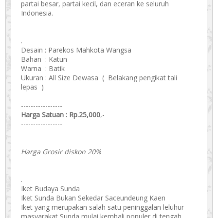
partai besar, partai kecil, dan eceran ke seluruh
Indonesia.
.
Desain : Parekos Mahkota Wangsa
Bahan : Katun
Warna : Batik
Ukuran : All Size Dewasa ( Belakang pengikat tali
lepas )
-----------------
Harga Satuan : Rp.25,000
,-
-----------------
Harga Grosir diskon 20%
.
Iket Budaya Sunda
Iket Sunda Bukan Sekedar Saceundeung Kaen
Iket yang merupakan salah satu peninggalan leluhur
masyarakat Sunda mulai kembali populer di tengah