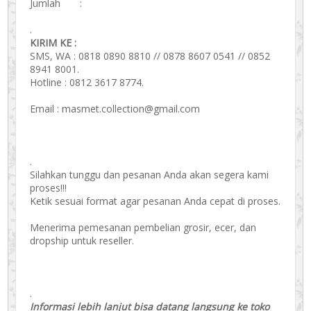
Jumlah :
.
KIRIM KE :
SMS, WA : 0818 0890 8810 // 0878 8607 0541 // 0852
8941 8001.
Hotline : 0812 3617 8774.
Email : masmet.collection@gmail.com
.
Silahkan tunggu dan pesanan Anda akan segera kami
proses!!!
Ketik sesuai format agar pesanan Anda cepat di proses.
Menerima pemesanan pembelian grosir, ecer, dan
dropship untuk reseller.
.
Informasi lebih lanjut bisa datang langsung ke toko