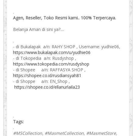
.
Agen, Reseller, Toko Resmi kami.. 100% Terpercaya.
Belanja Aman di sini ya?....
.
- di Bukalapak a/n: RAHY SHOP , Username: yudhie06,
https://www.bukalapak.com/u/yudhie06
- di Tokopedia a/n: Rusdyshop ,
https://www.tokopedia.com/rusdyshop
- di Shopee a/n: RAFFASYA SHOP ,
https://shopee.co.id/rusdiansyah81
- di Shoppe a/n: EN_Shop ,
https://shopee.co.id/ellanurlaila23
.
Tags:
.
#MSCollection, #MasmetCollection, #MasmetStore,