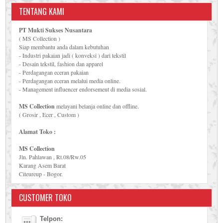
TENTANG KAMI
PT Mukti Sukses Nusantara
( MS Collection )
Siap membantu anda dalam kebutuhan
- Industri pakaian jadi ( konveksi ) dari tekstil
- Desain tekstil, fashion dan apparel
- Perdagangan eceran pakaian
- Perdagangan eceran melalui media online.
- Management influencer endorsement di media sosial.
MS Collection
melayani belanja online dan offline.
( Grosir , Ecer , Custom )
Alamat Toko :
MS Collection
Jln. Pahlawan , Rt.08/Rw.05
Karang Asem Barat
Citeureup - Bogor.
CUSTOMER TOKO
Telpon: