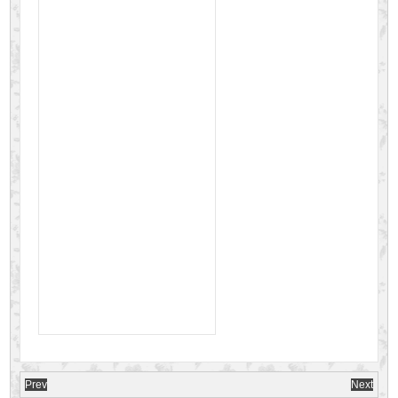
Prev
Next