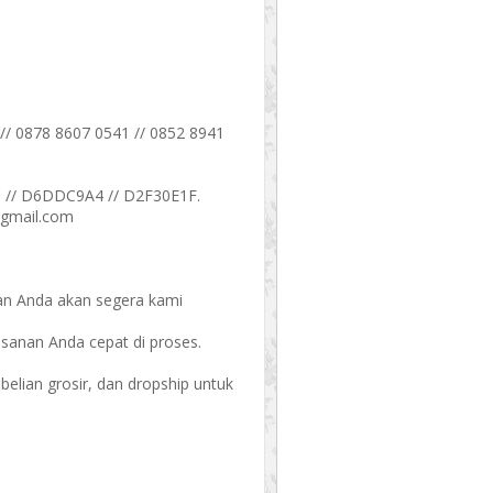
// 0878 8607 0541 // 0852 8941
 // D6DDC9A4 // D2F30E1F.
@gmail.com
an Anda akan segera kami
esanan Anda cepat di proses.
ian grosir, dan dropship untuk