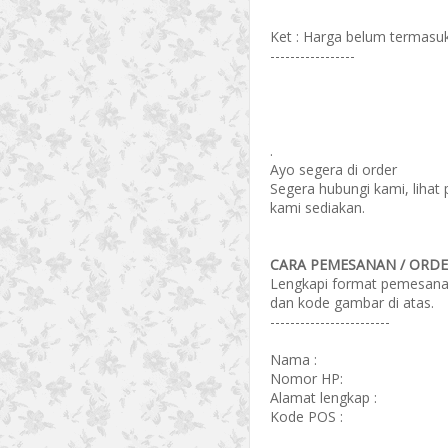
Ket : Harga belum termasuk
-----------------
.
Ayo segera di order
Segera hubungi kami, lihat
kami sediakan.
CARA PEMESANAN / ORDER
Lengkapi format pemesanan 
dan kode gambar di atas.
------------------------
Nama :
Nomor HP:
Alamat lengkap :
Kode POS :