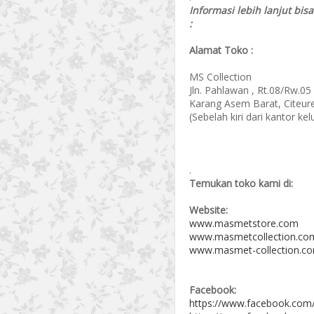
Informasi lebih lanjut bis
:
Alamat Toko :
MS Collection
Jln. Pahlawan , Rt.08/Rw.05
Karang Asem Barat, Citeur
(Sebelah kiri dari kantor k
.
Temukan toko kami di:
Website:
www.masmetstore.com
www.masmetcollection.co
www.masmet-collection.c
Facebook:
https://www.facebook.com