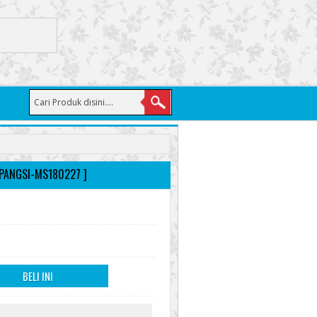
 PANGSI-MS180227 ]
BELI INI