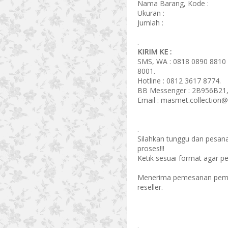
Nama Barang, Kode :
Ukuran :
Jumlah :
.
KIRIM KE :
SMS, WA : 0818 0890 8810 
8001.
Hotline : 0812 3617 8774.
BB Messenger : 2B956B21,
Email : masmet.collection
.
Silahkan tunggu dan pesan
proses!!!
Ketik sesuai format agar p
Menerima pemesanan pembel
reseller.
.