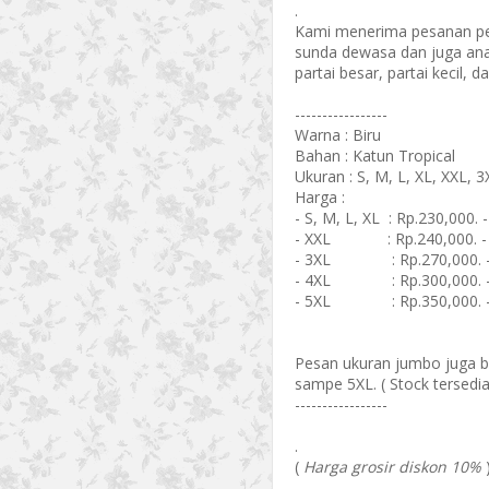
.
Kami menerima pesanan pe
sunda dewasa dan juga ana
partai besar, partai kecil, 
-----------------
Warna : Biru
Bahan : Katun Tropical
Ukuran : S, M, L, XL, XXL, 3
Harga :
- S, M, L, XL : Rp.230,000. 
- XXL : Rp.240,000. - 
- 3XL : Rp.270,000. - 
- 4XL : Rp.300,000. - 
- 5XL : Rp.350,000. - 
Pesan ukuran jumbo juga bis
sampe 5XL. ( Stock tersedi
-----------------
.
(
Harga grosir diskon 10%