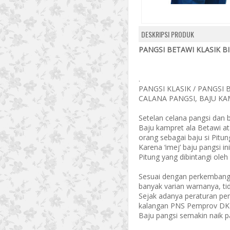
DESKRIPSI PRODUK
PANGSI BETAWI KLASIK BI
.
PANGSI KLASIK / PANGSI 
CALANA PANGSI, BAJU K
Setelan celana pangsi dan 
Baju kampret ala Betawi ata
orang sebagai baju si Pitun
Karena ‘imej’ baju pangsi ini
Pitung yang dibintangi oleh
Sesuai dengan perkembangan
banyak varian warnanya, ti
Sejak adanya peraturan pe
kalangan PNS Pemprov DKI 
Baju pangsi semakin naik 