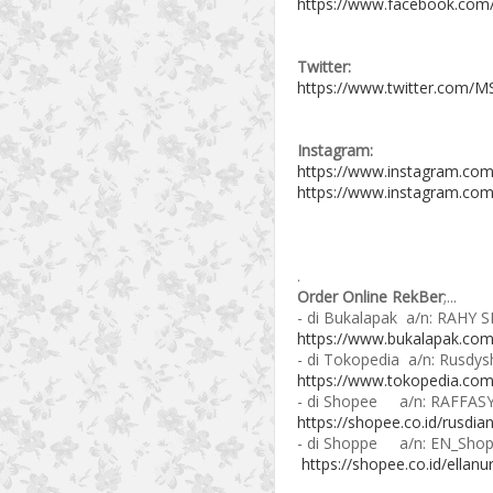
https://www.facebook.com
Twitter:
https://www.twitter.com/MS
Instagram:
https://www.instagram.com
https://www.instagram.com
.
Order Online RekBer
;...
- di Bukalapak a/n: RAHY 
https://www.bukalapak.com
- di Tokopedia a/n: Rusdys
https://www.tokopedia.co
- di Shopee a/n: RAFFAS
https://shopee.co.id/rusdi
- di Shoppe a/n: EN_Shop
https://shopee.co.id/ellanur