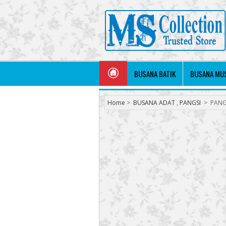
BUSANA BATIK
BUSANA MU
Home
>
BUSANA ADAT
,
PANGSI
>
PANGS