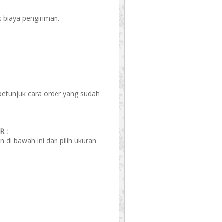
 biaya pengiriman.
 petunjuk cara order yang sudah
 :
di bawah ini dan pilih ukuran