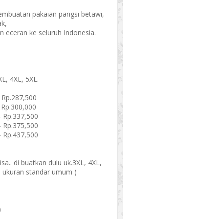
mbuatan pakaian pangsi betawi,
k,
dan eceran ke seluruh Indonesia.
XL, 4XL, 5XL.
- Rp.287,500
Rp.300,000
Rp.337,500
Rp.375,500
Rp.437,500
a.. di buatkan dulu uk.3XL, 4XL,
a ukuran standar umum )
)