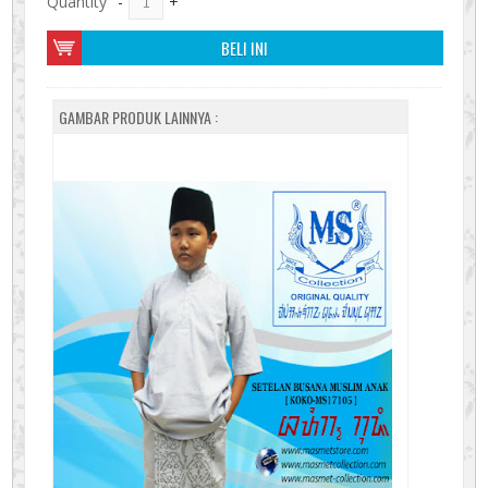
Quantity
-
+
BELI INI
GAMBAR PRODUK LAINNYA :