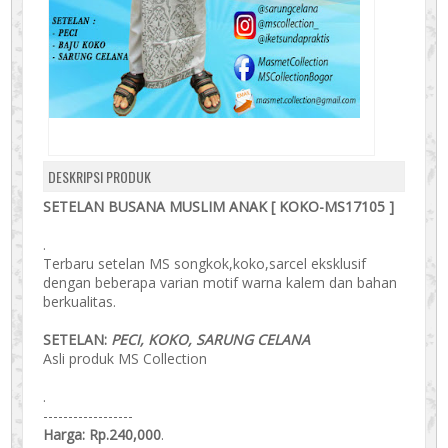
DESKRIPSI PRODUK
SETELAN BUSANA MUSLIM ANAK [ KOKO-MS17105 ]
.
Terbaru setelan MS songkok,koko,sarcel eksklusif
dengan beberapa varian motif warna kalem dan bahan
berkualitas.
SETELAN:
PECI, KOKO, SARUNG CELANA
Asli produk MS Collection
.
------------------
Harga: Rp.240,000
.