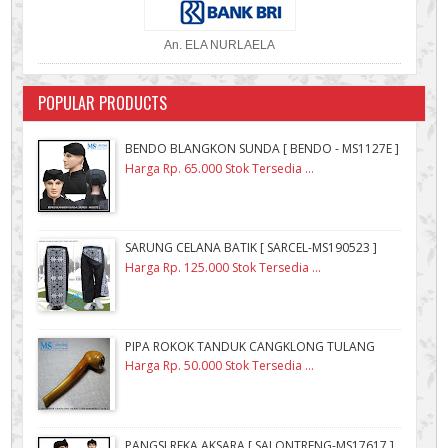
An. ELA NURLAELA
POPULAR PRODUCTS
BENDO BLANGKON SUNDA [ BENDO - MS1127E ]
Harga Rp. 65.000 Stok Tersedia ...
SARUNG CELANA BATIK [ SARCEL-MS190523 ]
Harga Rp. 125.000 Stok Tersedia ...
PIPA ROKOK TANDUK CANGKLONG TULANG
Harga Rp. 50.000 Stok Tersedia ...
PANGSI REKA AKSARA [ SALONTRENG-MS17617 ]