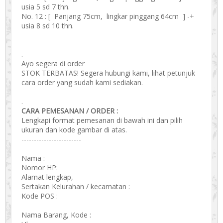
usia 5 sd 7 thn.
No. 12 : [ Panjang 75cm, lingkar pinggang 64cm ] -+
usia 8 sd 10 thn.
.
Ayo segera di order
STOK TERBATAS! Segera hubungi kami, lihat petunjuk
cara order yang sudah kami sediakan.
.
CARA PEMESANAN / ORDER :
Lengkapi format pemesanan di bawah ini dan pilih
ukuran dan kode gambar di atas.
------------------------
Nama :
Nomor HP:
Alamat lengkap,
Sertakan Kelurahan / kecamatan :
Kode POS :
Nama Barang, Kode :