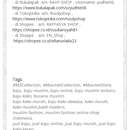
- di Bukalapak a/n: RAHY SHOP , Username: yudhie06,
https://www.bukalapak.com/u/yudhie06
- di Tokopedia a/n: Rusdyshop ,
https://www.tokopedia.com/rusdyshop
- di Shopee a/n: RAFFASYA SHOP ,
https://shopee.co.id/rusdiansyah81
- di Shoppe a/n: EN_Shop ,
https://shopee.co.id/ellanurlaila23
.
Tags:
#MSCollection, #MasmetCollection, #MasmetStore,
baju, baju muslim, baju online, baju muslim terbaru,
baju koko, busana muslim,
baju koko murah, baju koko dewasa, koko murah,
koko muslim,batik modern,
muslim fashion, muslim fashion online shop
indonesia,
jual baju, jual baju online, jual baju murah, jual baju
koko keren,