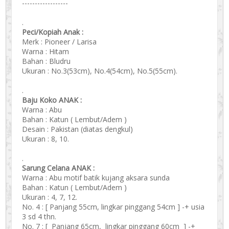
------------------
.
Peci/Kopiah Anak :
Merk : Pioneer / Larisa
Warna : Hitam
Bahan : Bludru
Ukuran : No.3(53cm), No.4(54cm), No.5(55cm).
.
Baju Koko ANAK :
Warna : Abu
Bahan : Katun ( Lembut/Adem )
Desain : Pakistan (diatas dengkul)
Ukuran : 8, 10.
.
Sarung Celana ANAK :
Warna : Abu motif batik kujang aksara sunda
Bahan : Katun ( Lembut/Adem )
Ukuran : 4, 7, 12.
No. 4 : [ Panjang 55cm, lingkar pinggang 54cm ] -+ usia
3 sd 4 thn.
No. 7 : [ Panjang 65cm, lingkar pinggang 60cm ] -+