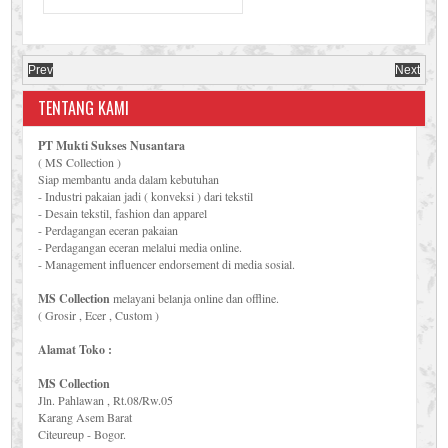
Prev
Next
TENTANG KAMI
PT Mukti Sukses Nusantara
( MS Collection )
Siap membantu anda dalam kebutuhan
- Industri pakaian jadi ( konveksi ) dari tekstil
- Desain tekstil, fashion dan apparel
- Perdagangan eceran pakaian
- Perdagangan eceran melalui media online.
- Management influencer endorsement di media sosial.
MS Collection
melayani belanja online dan offline.
( Grosir , Ecer , Custom )
Alamat Toko :
MS Collection
Jln. Pahlawan , Rt.08/Rw.05
Karang Asem Barat
Citeureup - Bogor.