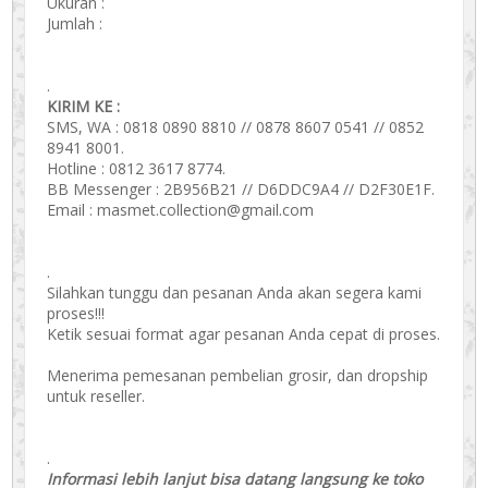
Ukuran :
Jumlah :
.
KIRIM KE :
SMS, WA : 0818 0890 8810 // 0878 8607 0541 // 0852
8941 8001.
Hotline : 0812 3617 8774.
BB Messenger : 2B956B21 // D6DDC9A4 // D2F30E1F.
Email : masmet.collection@gmail.com
.
Silahkan tunggu dan pesanan Anda akan segera kami
proses!!!
Ketik sesuai format agar pesanan Anda cepat di proses.
Menerima pemesanan pembelian grosir, dan dropship
untuk reseller.
.
Informasi lebih lanjut bisa datang langsung ke toko