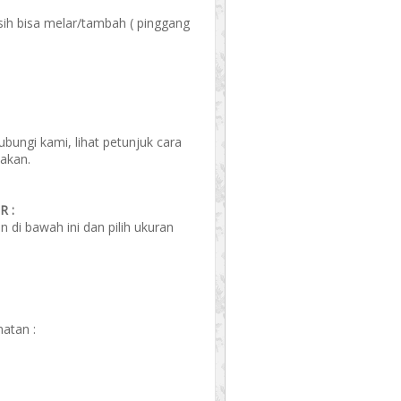
ih bisa melar/tambah ( pinggang
ungi kami, lihat petunjuk cara
akan.
 :
di bawah ini dan pilih ukuran
atan :