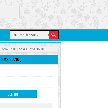
LANA BATIK [ SARCEL-MS180210 ]
EL-MS180210 ]
BELI INI