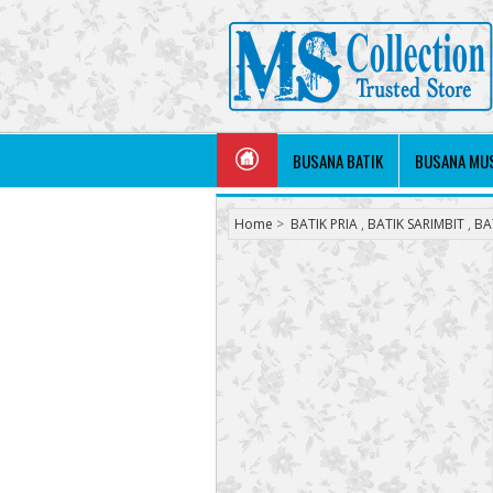
BUSANA BATIK
BUSANA MU
Home
>
BATIK PRIA
,
BATIK SARIMBIT
,
BA