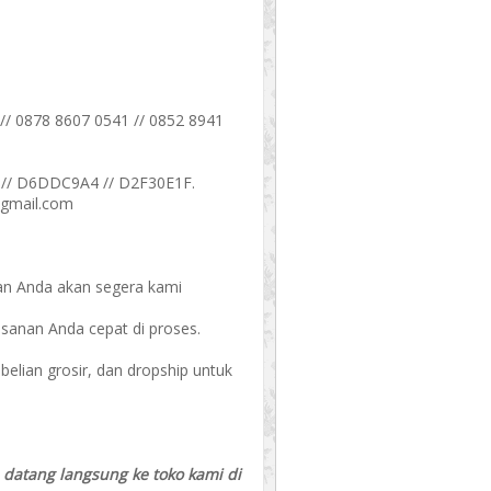
// 0878 8607 0541 // 0852 8941
// D6DDC9A4 // D2F30E1F.
@gmail.com
an Anda akan segera kami
esanan Anda cepat di proses.
ian grosir, dan dropship untuk
a datang langsung ke toko kami di