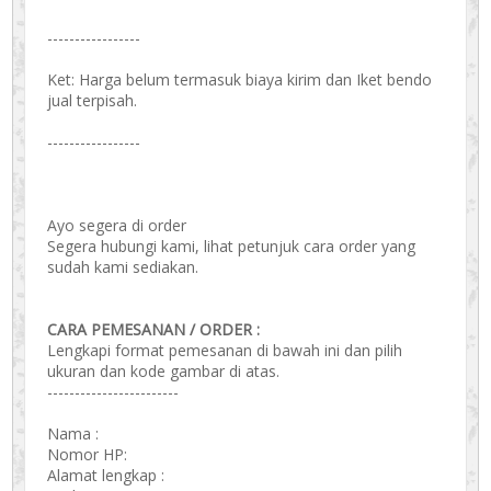
-----------------
Ket: Harga belum termasuk biaya kirim dan Iket bendo
jual terpisah.
-----------------
Ayo segera di order
Segera hubungi kami, lihat petunjuk cara order yang
sudah kami sediakan.
CARA PEMESANAN / ORDER :
Lengkapi format pemesanan di bawah ini dan pilih
ukuran dan kode gambar di atas.
------------------------
Nama :
Nomor HP:
Alamat lengkap :