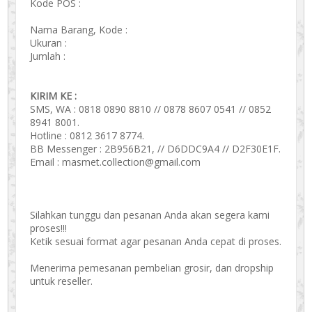
Kode POS :
Nama Barang, Kode :
Ukuran :
Jumlah :
KIRIM KE :
SMS, WA : 0818 0890 8810 // 0878 8607 0541 // 0852
8941 8001.
Hotline : 0812 3617 8774.
BB Messenger : 2B956B21, // D6DDC9A4 // D2F30E1F.
Email : masmet.collection@gmail.com
Silahkan tunggu dan pesanan Anda akan segera kami
proses!!!
Ketik sesuai format agar pesanan Anda cepat di proses.
Menerima pemesanan pembelian grosir, dan dropship
untuk reseller.