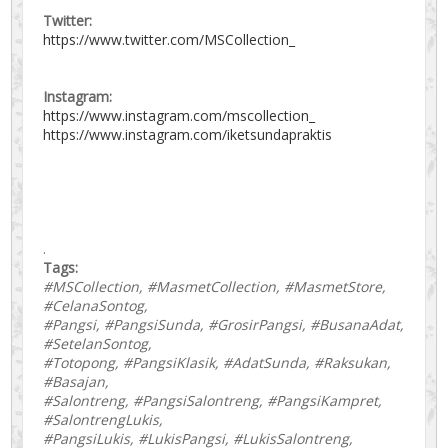
Twitter:
https://www.twitter.com/MSCollection_
Instagram:
https://www.instagram.com/mscollection_
https://www.instagram.com/iketsundapraktis
.
Tags:
#MSCollection, #MasmetCollection, #MasmetStore,
#CelanaSontog,
#Pangsi, #PangsiSunda, #GrosirPangsi, #BusanaAdat,
#SetelanSontog,
#Totopong, #PangsiKlasik, #AdatSunda, #Raksukan,
#Basajan,
#Salontreng, #PangsiSalontreng, #PangsiKampret,
#SalontrengLukis,
#PangsiLukis, #LukisPangsi, #LukisSalontreng,