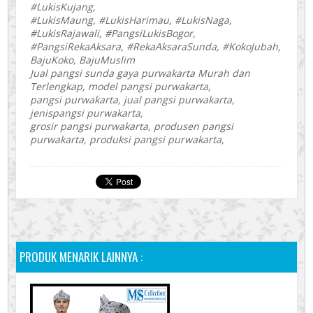
#LukisKujang,
#LukisMaung, #LukisHarimau, #LukisNaga,
#LukisRajawali, #PangsiLukisBogor,
#PangsiRekaAksara, #RekaAksaraSunda, #KokoJubah,
BajuKoko, BajuMuslim
Jual pangsi sunda gaya purwakarta Murah dan
Terlengkap, model pangsi purwakarta,
pangsi purwakarta, jual pangsi purwakarta,
jenispangsi purwakarta,
grosir pangsi purwakarta, produsen pangsi
purwakarta, produksi pangsi purwakarta,
PRODUK MENARIK LAINNYA :