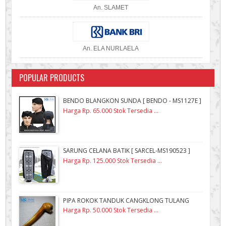
An. SLAMET
An. ELA NURLAELA
POPULAR PRODUCTS
BENDO BLANGKON SUNDA [ BENDO - MS1127E ]
Harga Rp. 65.000 Stok Tersedia ...
SARUNG CELANA BATIK [ SARCEL-MS190523 ]
Harga Rp. 125.000 Stok Tersedia ...
PIPA ROKOK TANDUK CANGKLONG TULANG
Harga Rp. 50.000 Stok Tersedia ...