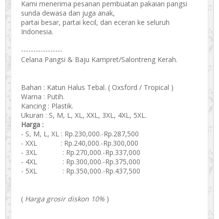
Kami menerima pesanan pembuatan pakaian pangsi
sunda dewasa dan juga anak,
partai besar, partai kecil, dan eceran ke seluruh
Indonesia.
-----------------
Celana Pangsi & Baju Kampret/Salontreng Kerah.
Bahan : Katun Halus Tebal. ( Oxsford / Tropical )
Warna : Putih.
Kancing : Plastik.
Ukuran : S, M, L, XL, XXL, 3XL, 4XL, 5XL.
Harga :
- S, M, L, XL : Rp.230,000.-Rp.287,500
- XXL : Rp.240,000.-Rp.300,000
- 3XL : Rp.270,000.-Rp.337,000
- 4XL : Rp.300,000.-Rp.375,000
- 5XL : Rp.350,000.-Rp.437,500
(
Harga grosir diskon 10%
)