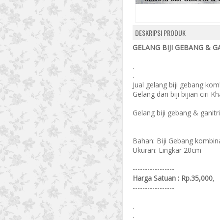
DESKRIPSI PRODUK
GELANG BIJI GEBANG & GA
.
.
Jual gelang biji gebang kombi
Gelang dari biji bijian ciri 
Gelang biji gebang & ganitri
Bahan: Biji Gebang kombinas
Ukuran: Lingkar 20cm
-----------------
Harga Satuan : Rp.35,000
,-
-----------------
.
.