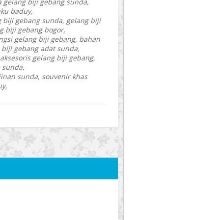
 gelang biji gebang sunda,
uku baduy,
biji gebang sunda, gelang biji
 biji gebang bogor,
ungsi gelang biji gebang, bahan
 biji gebang adat sunda,
aksesoris gelang biji gebang,
s sunda,
jinan sunda, souvenir khas
uy,