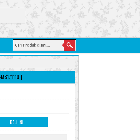
-MS171110 ]
BELI INI