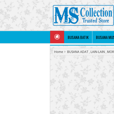
BUSANA BATIK
BUSANA MU
Home
>
BUSANA ADAT
,
LAIN-LAIN
,
MOR