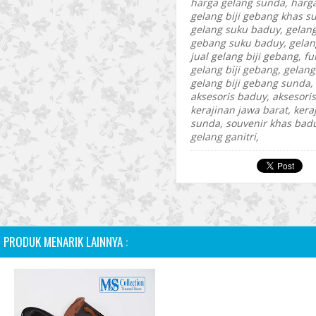
harga gelang sunda, harga
gelang biji gebang khas s
gelang suku baduy, gelang 
gebang suku baduy, gelang
jual gelang biji gebang, f
gelang biji gebang, gelang
gelang biji gebang sunda, 
aksesoris baduy, aksesori
kerajinan jawa barat, kera
sunda, souvenir khas bad
gelang ganitri,
PRODUK MENARIK LAINNYA :