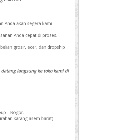
an Anda akan segera kami
esanan Anda cepat di proses.
ian grosir, ecer, dan dropship
a datang langsung ke toko kami di
eup - Bogor.
elurahan karang asem barat)