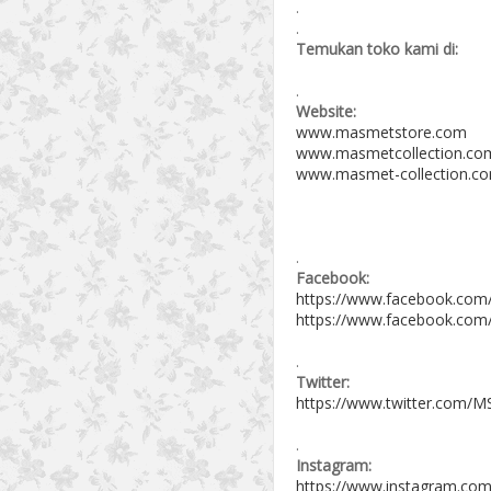
.
.
Temukan toko kami di:
.
Website:
www.masmetstore.com
www.masmetcollection.co
www.masmet-collection.c
.
Facebook:
https://www.facebook.com
https://www.facebook.com
.
Twitter:
https://www.twitter.com/MS
.
Instagram:
https://www.instagram.com