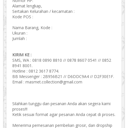
Nomor HP:
Alamat lengkap,
Sertakan Kelurahan / kecamatan :
Kode POS :
Nama Barang, Kode :
Ukuran :
Jumlah :
KIRIM KE :
SMS, WA : 0818 0890 8810 // 0878 8607 0541 // 0852
8941 8001.
Hotline : 0812 3617 8774.
BB Messenger : 2B956B21 // D6DDC9A4 // D2F30E1F.
Email : masmet.collection@gmail.com
Silahkan tunggu dan pesanan Anda akan segera kami
proses!!!
Ketik sesuai format agar pesanan Anda cepat di proses.
Menerima pemesanan pembelian grosir, dan dropship