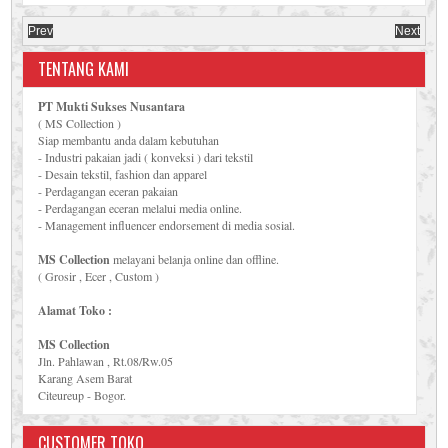
Prev
Next
TENTANG KAMI
PT Mukti Sukses Nusantara
( MS Collection )
Siap membantu anda dalam kebutuhan
- Industri pakaian jadi ( konveksi ) dari tekstil
- Desain tekstil, fashion dan apparel
- Perdagangan eceran pakaian
- Perdagangan eceran melalui media online.
- Management influencer endorsement di media sosial.
MS Collection
melayani belanja online dan offline.
( Grosir , Ecer , Custom )
Alamat Toko :
MS Collection
Jln. Pahlawan , Rt.08/Rw.05
Karang Asem Barat
Citeureup - Bogor.
CUSTOMER TOKO