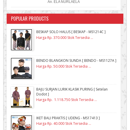
An. ELA NURLAELA
POPULAR PRODUCTS
BESKAP SOLO HALUS [ BESKAP - MS1214C ]
Harga Rp. 370.000 Stok Tersedia ...
BENDO BLANGKON SUNDA [ BENDO - MS1127A ]
Harga Rp. 50.000 Stok Tersedia ...
BAJU SURJAN LURIK KLASIK PURING [ Setelan
Dodot ]
Harga Rp. 1.118.750 Stok Tersedia ...
IKET BALI PRAKTIS [ UDENG - MS17413 ]
Harga Rp. 40.000 Stok Tersedia ...