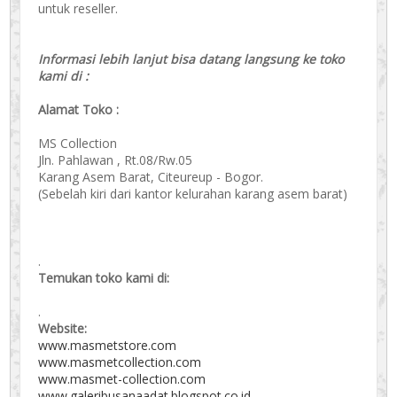
untuk reseller.
Informasi lebih lanjut bisa datang langsung ke toko
kami di :
Alamat Toko :
MS Collection
Jln. Pahlawan , Rt.08/Rw.05
Karang Asem Barat, Citeureup - Bogor.
(Sebelah kiri dari kantor kelurahan karang asem barat)
.
Temukan toko kami di:
.
Website:
www.masmetstore.com
www.masmetcollection.com
www.masmet-collection.com
www.galeribusanaadat.blogspot.co.id