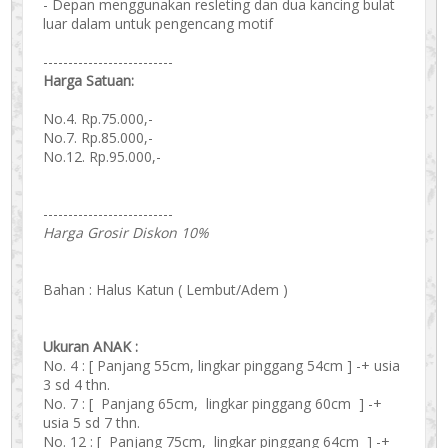
- Depan menggunakan resleting dan dua kancing bulat
luar dalam untuk pengencang motif
--------------------------
Harga Satuan:
No.4. Rp.75.000,-
No.7. Rp.85.000,-
No.12. Rp.95.000,-
--------------------------
Harga Grosir Diskon 10%
Bahan : Halus Katun ( Lembut/Adem )
Ukuran ANAK :
No. 4 : [ Panjang 55cm, lingkar pinggang 54cm ] -+ usia
3 sd 4 thn.
No. 7 : [ Panjang 65cm, lingkar pinggang 60cm ] -+
usia 5 sd 7 thn.
No. 12 : [ Panjang 75cm, lingkar pinggang 64cm ] -+