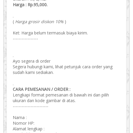
Harga : Rp.95,000.
.
(
Harga grosir diskon 10%
)
Ket: Harga belum termasuk biaya kirim.
-----------------
.
Ayo segera di order
Segera hubungi kami, lihat petunjuk cara order yang
sudah kami sediakan.
.
CARA PEMESANAN / ORDER :
Lengkapi format pemesanan di bawah ini dan pilih
ukuran dan kode gambar di atas.
------------------------
Nama :
Nomor HP:
Alamat lengkap :