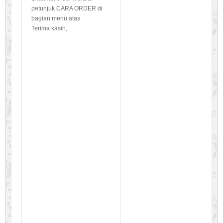
petunjuk CARA ORDER di
bagian menu atas
Terima kasih,