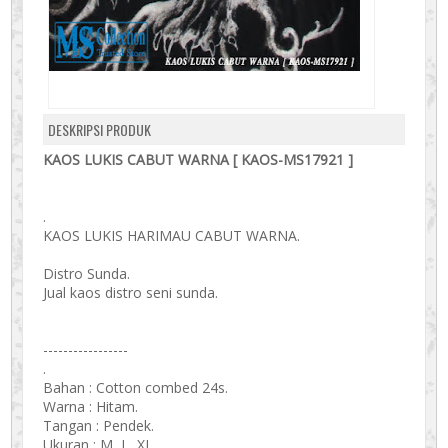
DESKRIPSI PRODUK
KAOS LUKIS CABUT WARNA [ KAOS-MS17921 ]
.
KAOS LUKIS HARIMAU CABUT WARNA.
Distro Sunda.
Jual kaos distro seni sunda.
-----------------
.
Bahan : Cotton combed 24s.
Warna : Hitam.
Tangan : Pendek.
Ukuran : M, L, XL.