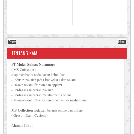
Prev
Next
TENTANG KAMI
PT Mukti Sukses Nusantara
( MS Collection )
Siap membantu anda dalam kebutuhan
- Industri pakaian jadi ( konveksi ) dari tekstil
- Desain tekstil, fashion dan apparel
- Perdagangan eceran pakaian
- Perdagangan eceran melalui media online.
- Management influencer endorsement di media sosial.
MS Collection
melayani belanja online dan offline.
( Grosir , Ecer , Custom )
Alamat Toko :