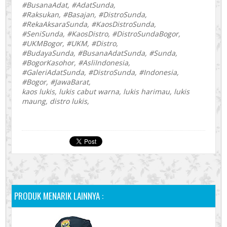
#BusanaAdat, #AdatSunda,
#Raksukan, #Basajan, #DistroSunda,
#RekaAksaraSunda, #KaosDistroSunda,
#SeniSunda, #KaosDistro, #DistroSundaBogor,
#UKMBogor, #UKM, #Distro,
#BudayaSunda, #BusanaAdatSunda, #Sunda,
#BogorKasohor, #AsliIndonesia,
#GaleriAdatSunda, #DistroSunda, #Indonesia,
#Bogor, #JawaBarat,
kaos lukis, lukis cabut warna, lukis harimau, lukis
maung, distro lukis,
PRODUK MENARIK LAINNYA :