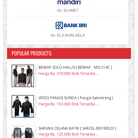
An. SLAMET
An. ELA NURLAELA
POPULAR PRODUCTS
BESKAP SOLO HALUS [ BESKAP - MS1214C ]
Harga Rp. 370.000 Stok Tersedia ...
VIDEO PANGSI SUNDA ( Pangsi-Salontreng )
Harga Rp. 150.000 Stok Tersedia ...
SARUNG CELANA BATIK [ SARCEL-MS190523 ]
Harga Rp. 125.000 Stok Tersedia ...