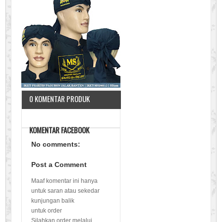
0 KOMENTAR PRODUK
KOMENTAR FACEBOOK
No comments:
Post a Comment
Maaf komentar ini hanya
untuk saran atau sekedar
kunjungan balik
untuk order
Silahkan order melalui