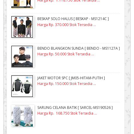
Harga Rp. 1.118.750 Stok Tersedia ...
BESKAP SOLO HALUS [ BESKAP - MS1214C ]
Harga Rp. 370.000 Stok Tersedia ...
BENDO BLANGKON SUNDA [ BENDO - MS1127A ]
Harga Rp. 50.000 Stok Tersedia ...
JAKET MOTOR SPC [ JM05-HITAM-PUTIH ]
Harga Rp. 150.000 Stok Tersedia ...
SARUNG CELANA BATIK [ SARCEL-MS190526 ]
Harga Rp. 168.750 Stok Tersedia ...