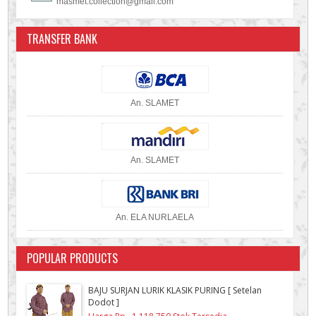
masmet.collection@gmail.com
TRANSFER BANK
An. SLAMET
An. SLAMET
An. ELA NURLAELA
POPULAR PRODUCTS
BAJU SURJAN LURIK KLASIK PURING [ Setelan
Dodot ]