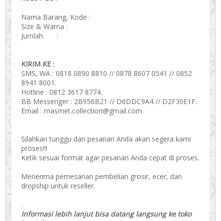
Nama Barang, Kode :
Size & Warna :
Jumlah :
KIRIM KE :
SMS, WA : 0818 0890 8810 // 0878 8607 0541 // 0852
8941 8001.
Hotline : 0812 3617 8774.
BB Messenger : 2B956B21 // D6DDC9A4 // D2F30E1F.
Email : masmet.collection@gmail.com
Silahkan tunggu dan pesanan Anda akan segera kami
proses!!!
Ketik sesuai format agar pesanan Anda cepat di proses.
Menerima pemesanan pembelian grosir, ecer, dan
dropship untuk reseller.
.
Informasi lebih lanjut bisa datang langsung ke toko