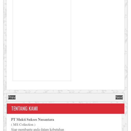
Prev
Next
TENTANG KAMI
PT Mukti Sukses Nusantara
( MS Collection )
Siap membantu anda dalam kebutuhan