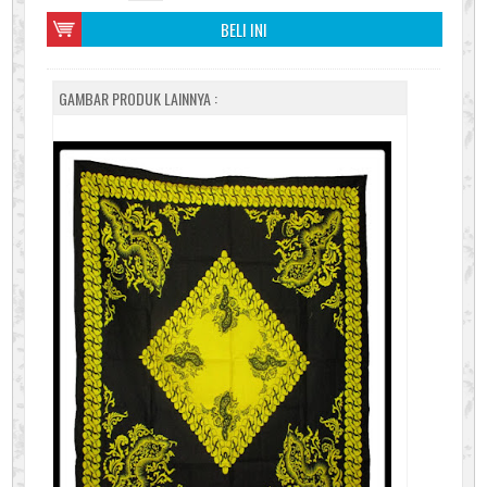
BELI INI
GAMBAR PRODUK LAINNYA :