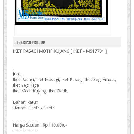
DESKRIPSI PRODUK
IKET PASAGI MOTIF KUJANG [ IKET - MS17731 ]
.
Jual...
Iket Pasagi, Iket Masagi, Iket Pesagi, Iket Segi Empat,
Iket Segi Tiga
Iket Motif Kujang, Iket Batik.
Bahan: katun
Ukuran: 1 mtr x 1 mtr
-----------------
Harga Satuan : Rp.110,000,-
-----------------