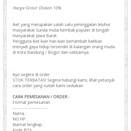
Harga Grosir Diskon 10%.
.
Iket yang merupakan salah satu peninggalan leluhur
masyarakat Sunda mulai kembali populer di tengah
masyarakat Jawa Barat.
Pengguna iket kian hari kian bertambah bahkan
menjadi gaya hidup tersendiri di kalangan orang muda
di Kota Bandung / Bogor dan sekitarnya.
.
Ayo segera di order
STOK TERBATAS! Segera hubungi kami, lihat petunjuk
cara order yang sudah kami sediakan.
CARA PEMESANAN / ORDER :
Format pemesanan
------------------------
Nama :
NO.HP :
Alamat lengkap :
Kode POS :