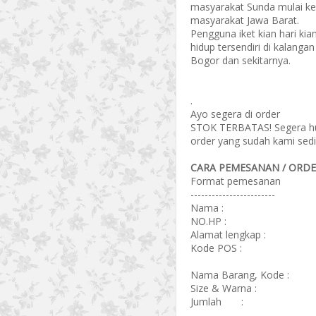
masyarakat Sunda mulai ke
masyarakat Jawa Barat.
Pengguna iket kian hari ki
hidup tersendiri di kalang
Bogor dan sekitarnya.
.
Ayo segera di order
STOK TERBATAS! Segera hub
order yang sudah kami sedi
CARA PEMESANAN / ORDER
Format pemesanan
------------------------
Nama :
NO.HP :
Alamat lengkap :
Kode POS :
Nama Barang, Kode :
Size & Warna :
Jumlah :