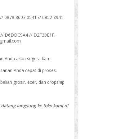
// 0878 8607 0541 // 0852 8941
// D6DDC9A4 // D2F30E1F.
@gmail.com
an Anda akan segera kami
esanan Anda cepat di proses.
ian grosir, ecer, dan dropship
a datang langsung ke toko kami di