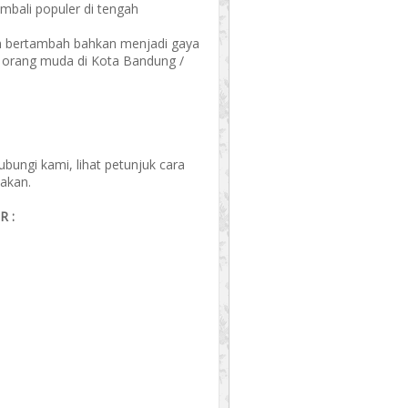
mbali populer di tengah
an bertambah bahkan menjadi gaya
an orang muda di Kota Bandung /
ungi kami, lihat petunjuk cara
akan.
 :