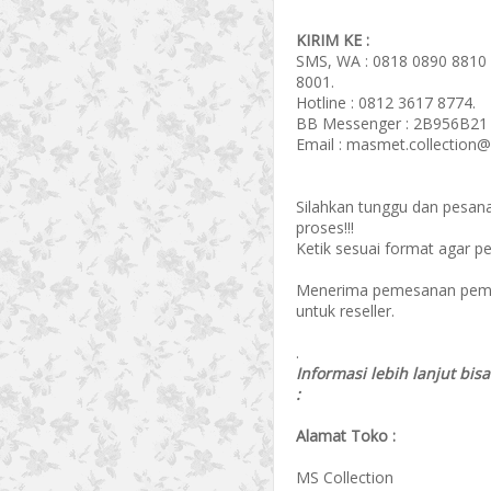
KIRIM KE :
SMS, WA : 0818 0890 8810 
8001.
Hotline : 0812 3617 8774.
BB Messenger : 2B956B21 
Email : masmet.collection
Silahkan tunggu dan pesan
proses!!!
Ketik sesuai format agar p
Menerima pemesanan pembel
untuk reseller.
.
Informasi lebih lanjut bis
:
Alamat Toko :
MS Collection