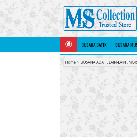
BUSANA BATIK
BUSANA MU
Home
>
BUSANA ADAT
,
LAIN-LAIN
,
MOR