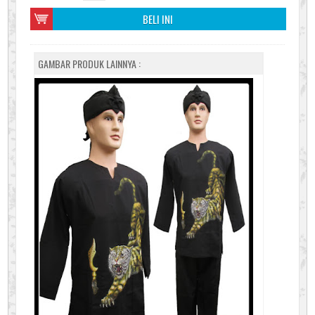
BELI INI
GAMBAR PRODUK LAINNYA :