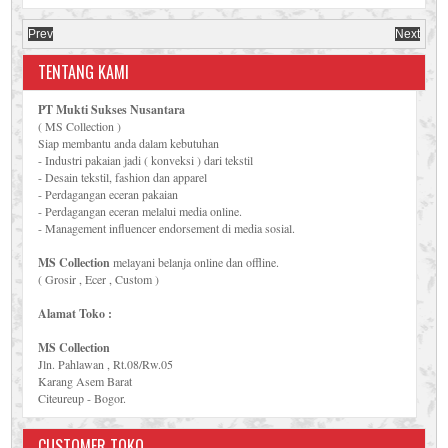
Prev
Next
TENTANG KAMI
PT Mukti Sukses Nusantara
( MS Collection )
Siap membantu anda dalam kebutuhan
- Industri pakaian jadi ( konveksi ) dari tekstil
- Desain tekstil, fashion dan apparel
- Perdagangan eceran pakaian
- Perdagangan eceran melalui media online.
- Management influencer endorsement di media sosial.
MS Collection
melayani belanja online dan offline.
( Grosir , Ecer , Custom )
Alamat Toko :
MS Collection
Jln. Pahlawan , Rt.08/Rw.05
Karang Asem Barat
Citeureup - Bogor.
CUSTOMER TOKO