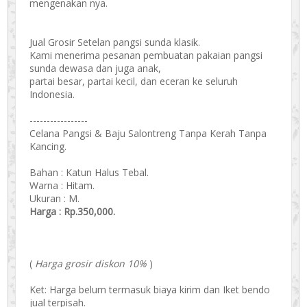
mengenakan nya.
Jual Grosir Setelan pangsi sunda klasik.
Kami menerima pesanan pembuatan pakaian pangsi
sunda dewasa dan juga anak,
partai besar, partai kecil, dan eceran ke seluruh
Indonesia.
-----------------
Celana Pangsi & Baju Salontreng Tanpa Kerah Tanpa
Kancing.
Bahan : Katun Halus Tebal.
Warna : Hitam.
Ukuran : M.
Harga : Rp.350,000.
(
Harga grosir diskon 10%
)
Ket: Harga belum termasuk biaya kirim dan Iket bendo
jual terpisah.