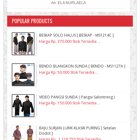
An. ELA NURLAELA
POPULAR PRODUCTS
BESKAP SOLO HALUS [ BESKAP - MS1214C ]
Harga Rp. 370.000 Stok Tersedia ...
BENDO BLANGKON SUNDA [ BENDO - MS1127A ]
Harga Rp. 50.000 Stok Tersedia ...
VIDEO PANGSI SUNDA ( Pangsi-Salontreng )
Harga Rp. 150.000 Stok Tersedia ...
BAJU SURJAN LURIK KLASIK PURING [ Setelan
Dodot ]
Harga Rp. 1.118.750 Stok Tersedia ...