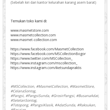
(Sebelah kiri dari kantor kelurahan karang asem barat)
Temukan toko kami di:
www.masmetstore.com
www.masmetcollection.com
www.masmet-collection.com
https://www.facebook.com/MasmetCollection
https://www.facebook.com/MSCollectionBogor
https://www.twitter.com/MSCollection_
https://www.instagram.com/mscollection_
https://www.instagram.com/iketsundapraktis
#MSCollection, #MasmetCollection, #MasmetStore,
#CelanaSontog,
#Pangsi, #PangsiSunda, #GrosirPangsi, #BusanaAdat,
#SetelanSontog,
#Totopong, #PangsiKlasik, #AdatSunda, #Raksukan,
#Basajan,