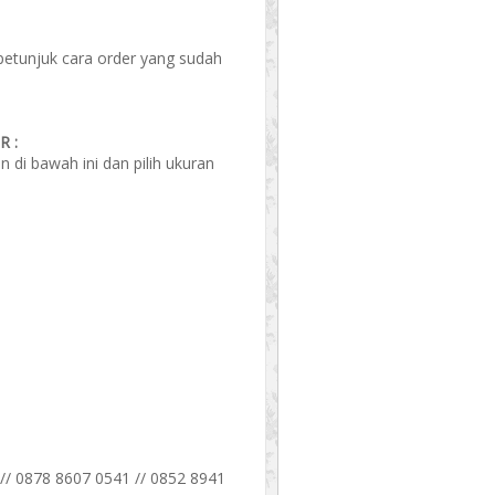
 petunjuk cara order yang sudah
 :
di bawah ini dan pilih ukuran
// 0878 8607 0541 // 0852 8941