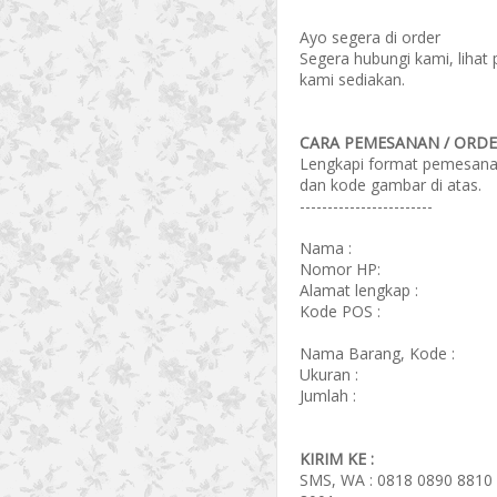
Ayo segera di order
Segera hubungi kami, lihat
kami sediakan.
CARA PEMESANAN / ORDER
Lengkapi format pemesanan 
dan kode gambar di atas.
------------------------
Nama :
Nomor HP:
Alamat lengkap :
Kode POS :
Nama Barang, Kode :
Ukuran :
Jumlah :
KIRIM KE :
SMS, WA : 0818 0890 8810 