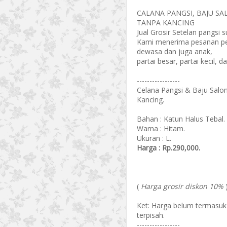
CALANA PANGSI, BAJU S
TANPA KANCING
Jual Grosir Setelan pangsi s
Kami menerima pesanan pe
dewasa dan juga anak,
partai besar, partai kecil, 
-----------------
Celana Pangsi & Baju Salo
Kancing.
Bahan : Katun Halus Tebal.
Warna : Hitam.
Ukuran : L.
Harga : Rp.290,000.
(
Harga grosir diskon 10%
Ket: Harga belum termasuk 
terpisah.
-----------------