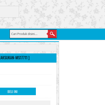
RAKSUKAN-MS17711 ]
BELI INI