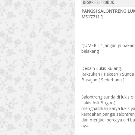
DESKRIPSI PRODUK
PANGSI SALONTRENG LUK
MS17711 ]
"JUMERIT" Jangan gunakan
belakang
Desain Lukis Kujang.
Raksukan ( Pakean ) Sunda
Basajan ( Sederhana )
Salontreng sunda di lukis o
Lukis Asli Bogor )
menghasilkan karya lukis
keindahan pangsi salontren
dan menjadi percaya diri b
nya.