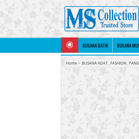
BUSANA BATIK
BUSANA MU
Home
>
BUSANA ADAT
,
FASHION
,
PANG