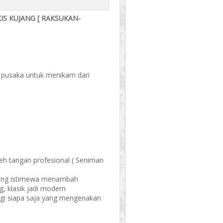
IS KUJANG [ RAKSUKAN-
 pusaka untuk menikam dari
leh tangan profesional ( Seniman
 yang istimewa menambah
g, klasik jadi modern
agi siapa saja yang mengenakan