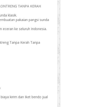
ALONTRENG TANPA KERAH
unda klasik.
mbuatan pakaian pangsi sunda
dan eceran ke seluruh Indonesia.
ntreng Tanpa Kerah Tanpa
)
biaya kirim dan Iket bendo jual