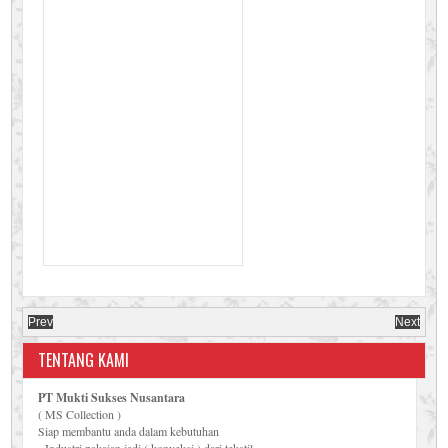
Prev
Next
TENTANG KAMI
PT Mukti Sukses Nusantara
( MS Collection )
Siap membantu anda dalam kebutuhan