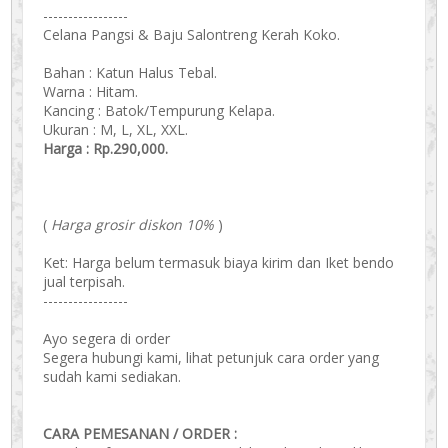
-----------------
Celana Pangsi & Baju Salontreng Kerah Koko.
Bahan : Katun Halus Tebal.
Warna : Hitam.
Kancing : Batok/Tempurung Kelapa.
Ukuran : M, L, XL, XXL.
Harga : Rp.290,000.
(
Harga grosir diskon 10%
)
Ket: Harga belum termasuk biaya kirim dan Iket bendo
jual terpisah.
-----------------
Ayo segera di order
Segera hubungi kami, lihat petunjuk cara order yang
sudah kami sediakan.
CARA PEMESANAN / ORDER :