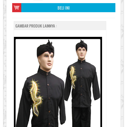
BELI INI
GAMBAR PRODUK LAINNYA :