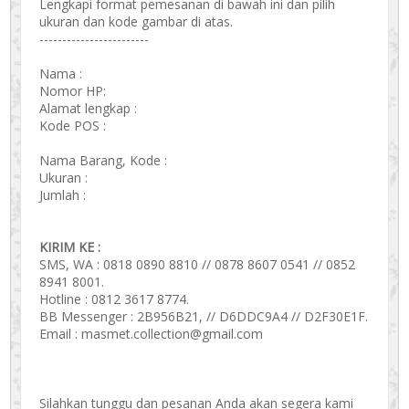
Lengkapi format pemesanan di bawah ini dan pilih
ukuran dan kode gambar di atas.
------------------------
Nama :
Nomor HP:
Alamat lengkap :
Kode POS :
Nama Barang, Kode :
Ukuran :
Jumlah :
KIRIM KE :
SMS, WA : 0818 0890 8810 // 0878 8607 0541 // 0852
8941 8001.
Hotline : 0812 3617 8774.
BB Messenger : 2B956B21, // D6DDC9A4 // D2F30E1F.
Email : masmet.collection@gmail.com
Silahkan tunggu dan pesanan Anda akan segera kami