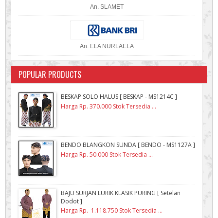
An. SLAMET
An. ELA NURLAELA
POPULAR PRODUCTS
BESKAP SOLO HALUS [ BESKAP - MS1214C ]
Harga Rp. 370.000 Stok Tersedia ...
BENDO BLANGKON SUNDA [ BENDO - MS1127A ]
Harga Rp. 50.000 Stok Tersedia ...
BAJU SURJAN LURIK KLASIK PURING [ Setelan
Dodot ]
Harga Rp. 1.118.750 Stok Tersedia ...