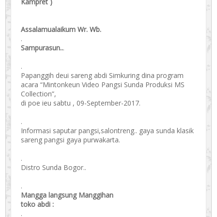
Kampret )
Assalamualaikum Wr. Wb.
.
Sampurasun..
.
.
Papanggih deui sareng abdi Simkuring dina program
acara “Mintonkeun Video Pangsi Sunda Produksi MS
Collection”,
di poe ieu sabtu , 09-September-2017.
.
Informasi saputar pangsi,salontreng.. gaya sunda klasik
sareng pangsi gaya purwakarta.
.
Distro Sunda Bogor..
.
Mangga langsung Manggihan
toko abdi :
.