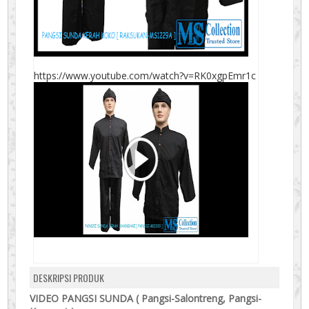
https://www.youtube.com/watch?v=RK0xgpEmr1c
DESKRIPSI PRODUK
VIDEO PANGSI SUNDA ( Pangsi-Salontreng, Pangsi-