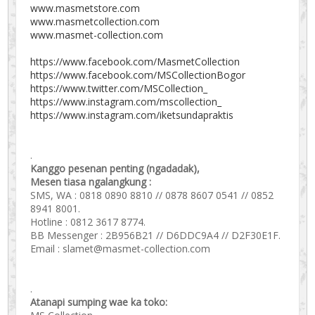
www.masmetstore.com
www.masmetcollection.com
www.masmet-collection.com
https://www.facebook.com/MasmetCollection
https://www.facebook.com/MSCollectionBogor
https://www.twitter.com/MSCollection_
https://www.instagram.com/mscollection_
https://www.instagram.com/iketsundapraktis
.
Kanggo pesenan penting (ngadadak),
Mesen tiasa ngalangkung :
SMS, WA : 0818 0890 8810 // 0878 8607 0541 // 0852
8941 8001.
Hotline : 0812 3617 8774.
BB Messenger : 2B956B21 // D6DDC9A4 // D2F30E1F.
Email : slamet@masmet-collection.com
.
Atanapi sumping wae ka toko: