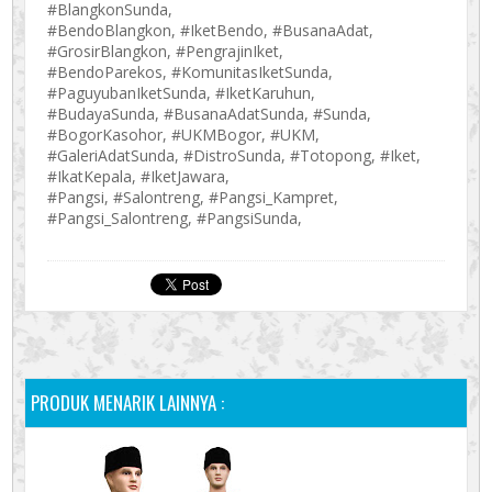
#BlangkonSunda,
#BendoBlangkon, #IketBendo, #BusanaAdat,
#GrosirBlangkon, #PengrajinIket,
#BendoParekos, #KomunitasIketSunda,
#PaguyubanIketSunda, #IketKaruhun,
#BudayaSunda, #BusanaAdatSunda, #Sunda,
#BogorKasohor, #UKMBogor, #UKM,
#GaleriAdatSunda, #DistroSunda, #Totopong, #Iket,
#IkatKepala, #IketJawara,
#Pangsi, #Salontreng, #Pangsi_Kampret,
#Pangsi_Salontreng, #PangsiSunda,
PRODUK MENARIK LAINNYA :