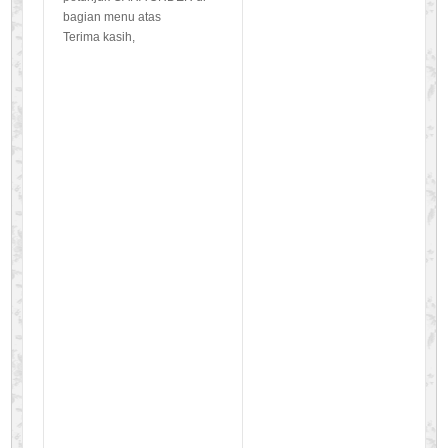
bagian menu atas
Terima kasih,