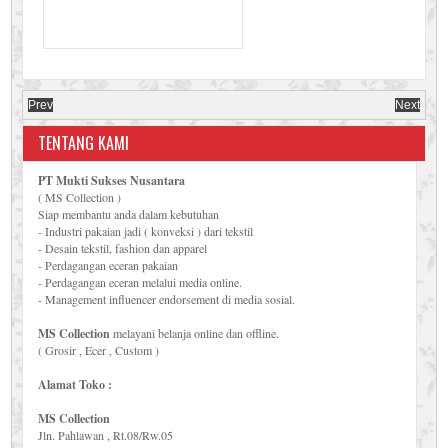
Prev
Next
TENTANG KAMI
PT Mukti Sukses Nusantara
( MS Collection )
Siap membantu anda dalam kebutuhan
- Industri pakaian jadi ( konveksi ) dari tekstil
- Desain tekstil, fashion dan apparel
- Perdagangan eceran pakaian
- Perdagangan eceran melalui media online.
- Management influencer endorsement di media sosial.
MS Collection
melayani belanja online dan offline.
( Grosir , Ecer , Custom )
Alamat Toko :
MS Collection
Jln. Pahlawan , Rt.08/Rw.05