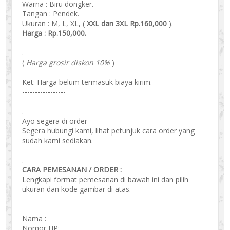
Warna : Biru dongker.
Tangan : Pendek.
Ukuran : M, L, XL, (
XXL dan 3XL Rp.160,000
).
Harga : Rp.150,000.
.
(
Harga grosir diskon 10%
)
Ket: Harga belum termasuk biaya kirim.
-----------------
.
Ayo segera di order
Segera hubungi kami, lihat petunjuk cara order yang
sudah kami sediakan.
.
CARA PEMESANAN / ORDER :
Lengkapi format pemesanan di bawah ini dan pilih
ukuran dan kode gambar di atas.
------------------------
Nama :
Nomor HP: