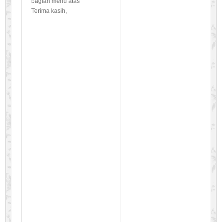
bagian menu atas
Terima kasih,