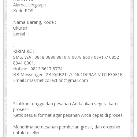
Alamat lengkap :
Kode POS :
Nama Barang, Kode :
Ukuran :
Jumlah :
.
KIRIM KE :
SMS, WA : 0818 0890 8810 // 0878 8607 0541 // 0852
8941 8001.
Hotline : 0812 3617 8774.
BB Messenger : 2B956B21, // D6DDC9A4 // D2F30E1F.
Email : masmet.collection@gmail.com
.
Silahkan tunggu dan pesanan Anda akan segera kami
proses!!!
Ketik sesuai format agar pesanan Anda cepat di proses.
Menerima pemesanan pembelian grosir, dan dropship
untuk reseller.