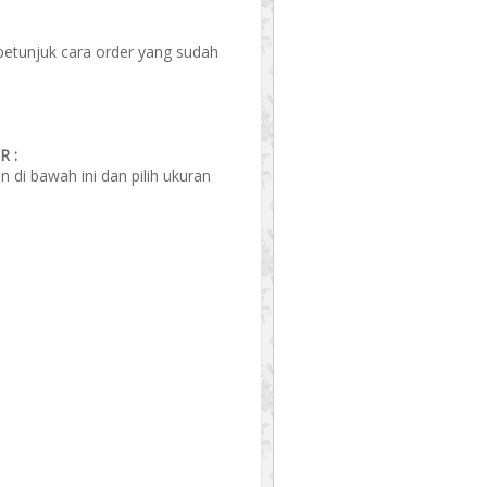
 petunjuk cara order yang sudah
 :
di bawah ini dan pilih ukuran