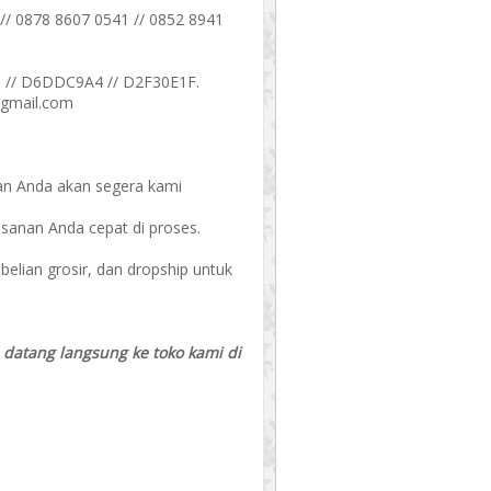
// 0878 8607 0541 // 0852 8941
 // D6DDC9A4 // D2F30E1F.
@gmail.com
an Anda akan segera kami
esanan Anda cepat di proses.
ian grosir, dan dropship untuk
a datang langsung ke toko kami di