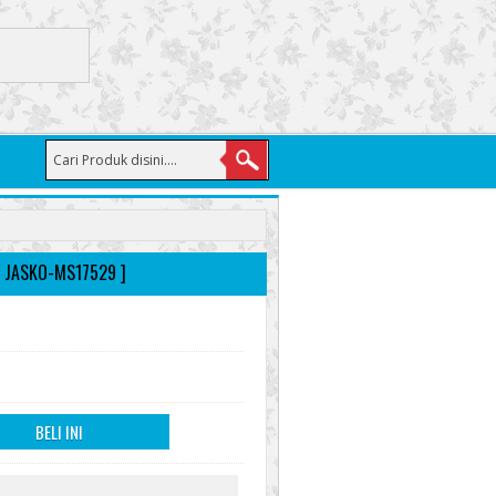
 JASKO-MS17529 ]
BELI INI