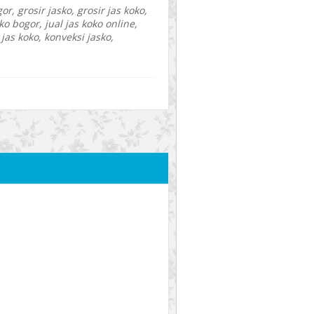
or, grosir jasko, grosir jas koko,
ko bogor, jual jas koko online,
as koko, konveksi jasko,