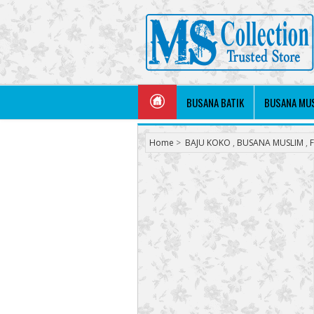
BUSANA BATIK
BUSANA MU
Home
>
BAJU KOKO
,
BUSANA MUSLIM
,