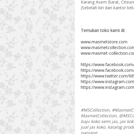
Karang Asem Barat, Citeur
(Sebelah kiri dari kantor k
.
Temukan toko kami di:
www.masmetstore.com
www.masmetcollection.co
www.masmet-collection.c
https://www.facebook.com
https://www.facebook.com
https://www.twitter.com/MS
https://www.instagram.com
https://www.instagram.com
.
#MSCollection, #MasmetCo
MasmetCollection, @MSCol
baju koko semi jas, jas kok
jual jas koko, katalog prod
panjang,