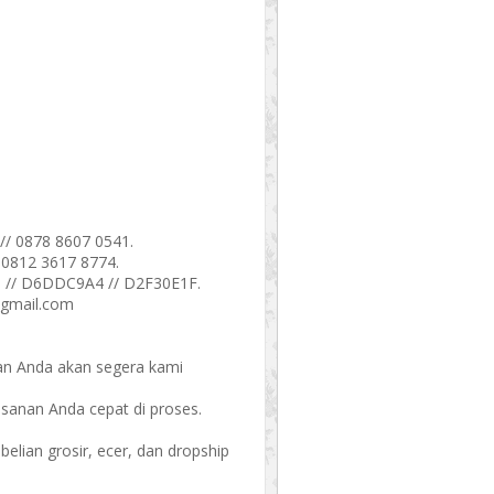
// 0878 8607 0541.
/ 0812 3617 8774.
 // D6DDC9A4 // D2F30E1F.
@gmail.com
an Anda akan segera kami
esanan Anda cepat di proses.
ian grosir, ecer, dan dropship