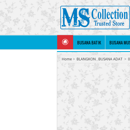
BUSANA BATIK
BUSANA MU
Home
>
BLANGKON
,
BUSANA ADAT
>