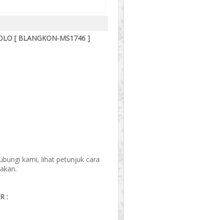
LO [ BLANGKON-MS1746 ]
ungi kami, lihat petunjuk cara
akan.
 :