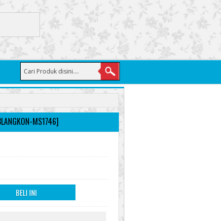
BLANGKON-MS1746]
BELI INI