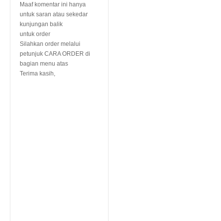
Maaf komentar ini hanya
untuk saran atau sekedar
kunjungan balik
untuk order
Silahkan order melalui
petunjuk CARA ORDER di
bagian menu atas
Terima kasih,