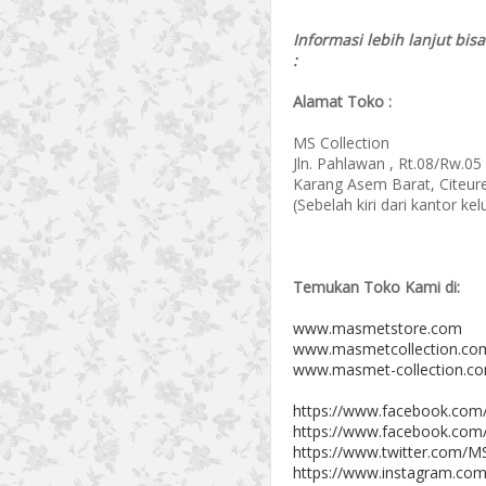
Informasi lebih lanjut bis
:
Alamat Toko :
MS Collection
Jln. Pahlawan , Rt.08/Rw.05
Karang Asem Barat, Citeur
(Sebelah kiri dari kantor k
Temukan Toko Kami di:
www.masmetstore.com
www.masmetcollection.co
www.masmet-collection.c
https://www.facebook.com
https://www.facebook.com
https://www.twitter.com/MS
https://www.instagram.com