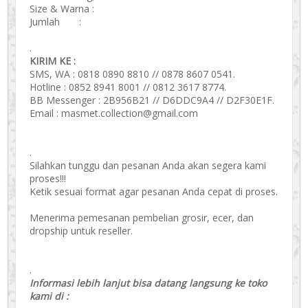
Size & Warna :
Jumlah :
.
KIRIM KE :
SMS, WA : 0818 0890 8810 // 0878 8607 0541.
Hotline : 0852 8941 8001 // 0812 3617 8774.
BB Messenger : 2B956B21 // D6DDC9A4 // D2F30E1F.
Email : masmet.collection@gmail.com
.
Silahkan tunggu dan pesanan Anda akan segera kami
proses!!!
Ketik sesuai format agar pesanan Anda cepat di proses.
Menerima pemesanan pembelian grosir, ecer, dan
dropship untuk reseller.
.
Informasi lebih lanjut bisa datang langsung ke toko
kami di :