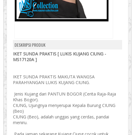
DESKRIPSI PRODUK
IKET SUNDA PRAKTIS [ LUKIS KUJANG CIUNG -
MS17120A ]
IKET SUNDA PRAKTIS MAKUTA WANGSA
PARAHYANGAN LUKIS KUJANG CIUNG.
Jenis Kujang dari PANTUN BOGOR (Cerita Raja-Raja
Khas Bogor).
CIUNG, Ujungnya menyerupai Kepala Burung CIUNG
(Beo)
CIUNG (Beo), adalah unggas yang cerdas, pandai
meniru.
Pada jaman sekarang Kujang Ciung cocok untuk