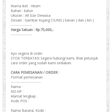
Warna iket : Hitam
Bahan : katun
Ukuran : All Size Dewasa
Desain : Gambar Kujang CIUNG ( kanan ) dan ( kiri )
-----------------
Harga Satuan : Rp.75,000,-
-----------------
.
Ayo segera di order
STOK TERBATAS! Segera hubungi kami, lihat petunjuk
cara order yang sudah kami sediakan.
CARA PEMESANAN / ORDER :
Format pemesanan
------------------------
Nama :
NO.HP :
Alamat lengkap :
Kode POS :
Nama Barang, Kode :