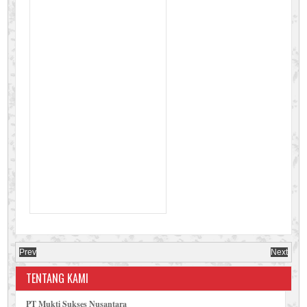
Prev
Next
TENTANG KAMI
PT Mukti Sukses Nusantara