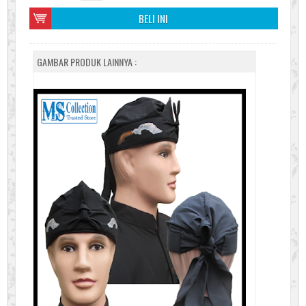
BELI INI
GAMBAR PRODUK LAINNYA :