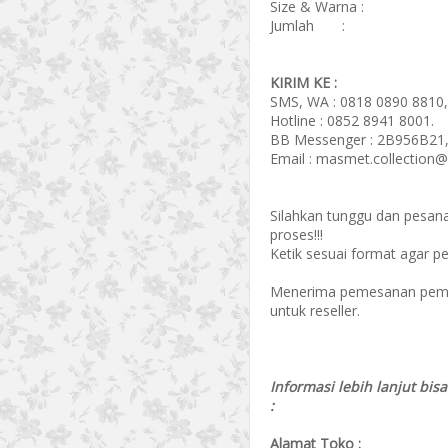
Size & Warna :
Jumlah :
KIRIM KE :
SMS, WA : 0818 0890 8810,
Hotline : 0852 8941 8001.
BB Messenger : 2B956B21,
Email : masmet.collection
Silahkan tunggu dan pesan
proses!!!
Ketik sesuai format agar p
Menerima pemesanan pembel
untuk reseller.
Informasi lebih lanjut bis
:
Alamat Toko :