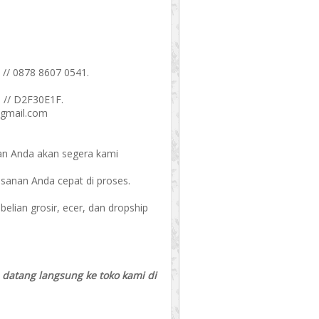
 // 0878 8607 0541.
 // D2F30E1F.
@gmail.com
an Anda akan segera kami
esanan Anda cepat di proses.
ian grosir, ecer, dan dropship
a datang langsung ke toko kami di