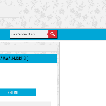
RAJAWALI-MS1216I ]
BELI INI