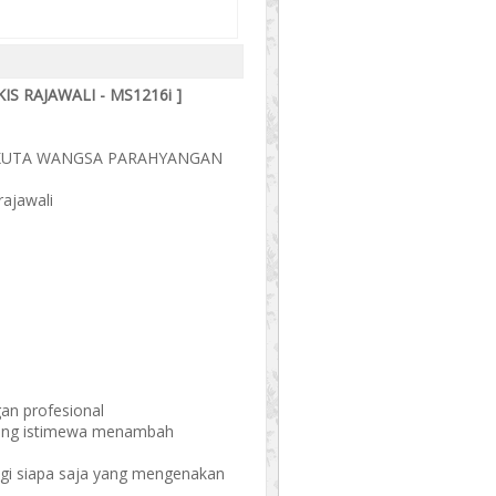
IS RAJAWALI - MS1216i ]
AKUTA WANGSA PARAHYANGAN
 rajawali
gan profesional
 yang istimewa menambah
agi siapa saja yang mengenakan