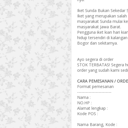
Iket Sunda Bukan Sekedar
Iket yang merupakan salah 
masyarakat Sunda mulai ke
masyarakat Jawa Barat.
Pengguna iket kian hari ki
hidup tersendiri di kalang
Bogor dan sekitarnya.
Ayo segera di order
STOK TERBATAS! Segera hub
order yang sudah kami sedi
CARA PEMESANAN / ORDER
Format pemesanan
------------------------
Nama :
NO.HP :
Alamat lengkap :
Kode POS :
Nama Barang, Kode :