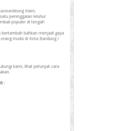
 Saceundeung Kaen,
satu peninggalan leluhur
mbali populer di tengah
an bertambah bahkan menjadi gaya
an orang muda di Kota Bandung /
ungi kami, lihat petunjuk cara
akan.
 :