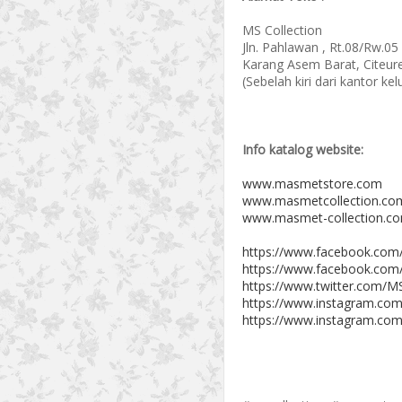
MS Collection
Jln. Pahlawan , Rt.08/Rw.05
Karang Asem Barat, Citeur
(Sebelah kiri dari kantor k
Info katalog website:
www.masmetstore.com
www.masmetcollection.co
www.masmet-collection.c
https://www.facebook.com
https://www.facebook.com
https://www.twitter.com/MS
https://www.instagram.com
https://www.instagram.com