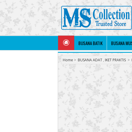
BUSANA BATIK
BUSANA MU
Home
>
BUSANA ADAT
,
IKET PRAKTIS
>