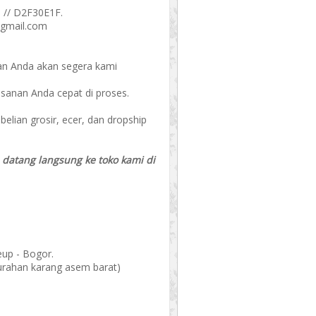
 // D2F30E1F.
@gmail.com
an Anda akan segera kami
esanan Anda cepat di proses.
ian grosir, ecer, dan dropship
a datang langsung ke toko kami di
eup - Bogor.
elurahan karang asem barat)