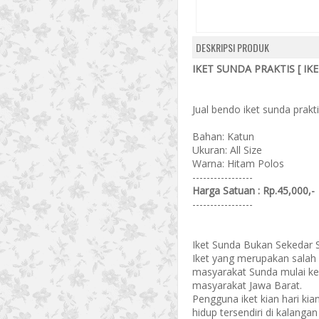
DESKRIPSI PRODUK
IKET SUNDA PRAKTIS [ IKE
Jual bendo iket sunda prakt
Bahan: Katun
Ukuran: All Size
Warna: Hitam Polos
-----------------
Harga Satuan : Rp.45,000,-
-----------------
Iket Sunda Bukan Sekedar
Iket yang merupakan salah 
masyarakat Sunda mulai ke
masyarakat Jawa Barat.
Pengguna iket kian hari ki
hidup tersendiri di kalang