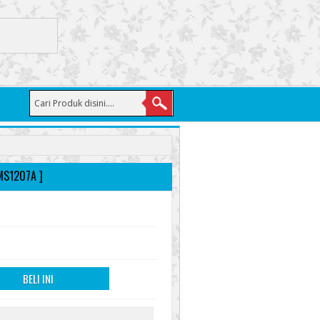
MS1207A ]
BELI INI