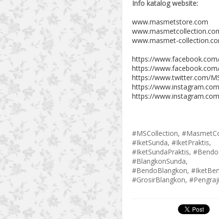
Info katalog website:
www.masmetstore.com
www.masmetcollection.co
www.masmet-collection.c
https://www.facebook.com
https://www.facebook.com
https://www.twitter.com/MS
https://www.instagram.com
https://www.instagram.com
#MSCollection, #MasmetCo
#IketSunda, #IketPraktis,
#IketSundaPraktis, #Bend
#BlangkonSunda,
#BendoBlangkon, #IketBe
#GrosirBlangkon, #Pengraji