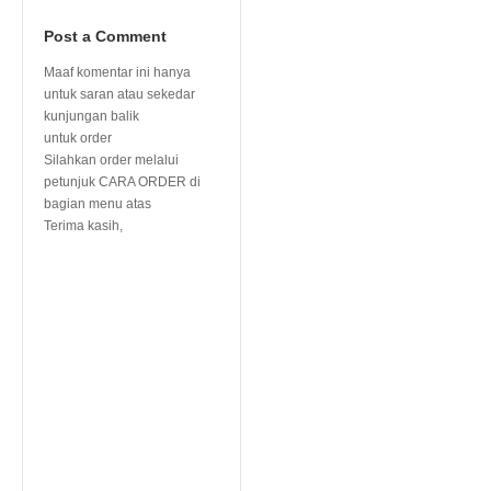
Post a Comment
Maaf komentar ini hanya
untuk saran atau sekedar
kunjungan balik
untuk order
Silahkan order melalui
petunjuk CARA ORDER di
bagian menu atas
Terima kasih,