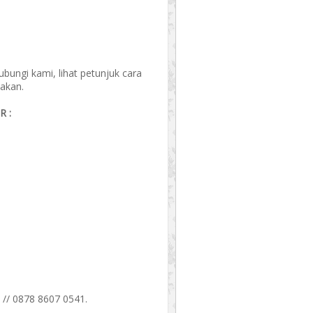
ungi kami, lihat petunjuk cara
akan.
 :
 // 0878 8607 0541.