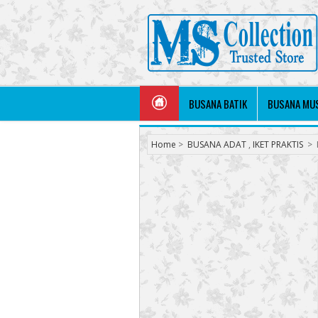
BUSANA BATIK
BUSANA MU
Home
>
BUSANA ADAT
,
IKET PRAKTIS
>