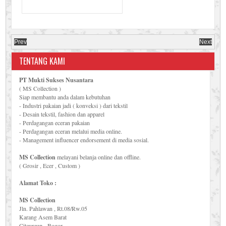
Prev
Next
TENTANG KAMI
PT Mukti Sukses Nusantara
( MS Collection )
Siap membantu anda dalam kebutuhan
- Industri pakaian jadi ( konveksi ) dari tekstil
- Desain tekstil, fashion dan apparel
- Perdagangan eceran pakaian
- Perdagangan eceran melalui media online.
- Management influencer endorsement di media sosial.
MS Collection
melayani belanja online dan offline.
( Grosir , Ecer , Custom )
Alamat Toko :
MS Collection
Jln. Pahlawan , Rt.08/Rw.05
Karang Asem Barat
Citeureup - Bogor.